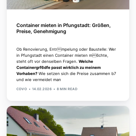
Container mieten in Pfungstadt: Größen,
Preise, Genehmigung
Ob Renovierung, Entrmpelung oder Baustelle: Wer
in Pfungstadt einen Container mieten m6chte,
steht oft vor denselben Fragen.
Welche
Containergrf6dfe passt wirklich zu meinem
Vorhaben?
Wie setzen sich die Preise zusammen b7
und wie vermeidet man
CDVO
14.02.2026
8 MIN READ