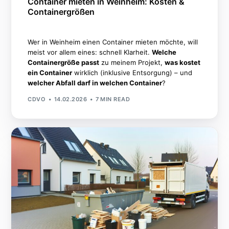
Container mieten in Weinheim: Kosten &
Containergrößen
Wer in Weinheim einen Container mieten möchte, will
meist vor allem eines: schnell Klarheit.
Welche
Containergröße passt
zu meinem Projekt,
was kostet
ein Container
wirklich (inklusive Entsorgung) – und
welcher Abfall darf in welchen Container
?
CDVO
14.02.2026
7 MIN READ