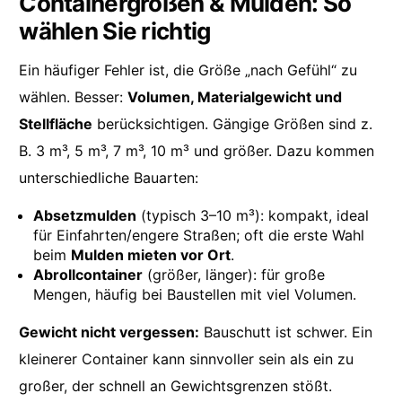
Containergrößen & Mulden: So
wählen Sie richtig
Ein häufiger Fehler ist, die Größe „nach Gefühl“ zu
wählen. Besser:
Volumen, Materialgewicht und
Stellfläche
berücksichtigen. Gängige Größen sind z.
B. 3 m³, 5 m³, 7 m³, 10 m³ und größer. Dazu kommen
unterschiedliche Bauarten:
Absetzmulden
(typisch 3–10 m³): kompakt, ideal
für Einfahrten/engere Straßen; oft die erste Wahl
beim
Mulden mieten vor Ort
.
Abrollcontainer
(größer, länger): für große
Mengen, häufig bei Baustellen mit viel Volumen.
Gewicht nicht vergessen:
Bauschutt ist schwer. Ein
kleinerer Container kann sinnvoller sein als ein zu
großer, der schnell an Gewichtsgrenzen stößt.