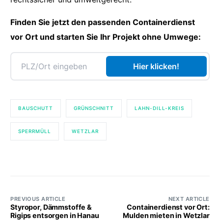
Finden Sie jetzt den passenden Containerdienst
vor Ort und starten Sie Ihr Projekt ohne Umwege:
Hier klicken!
BAUSCHUTT
GRÜNSCHNITT
LAHN-DILL-KREIS
SPERRMÜLL
WETZLAR
PREVIOUS ARTICLE
NEXT ARTICLE
Styropor, Dämmstoffe &
Containerdienst vor Ort:
Rigips entsorgen in Hanau
Mulden mieten in Wetzlar