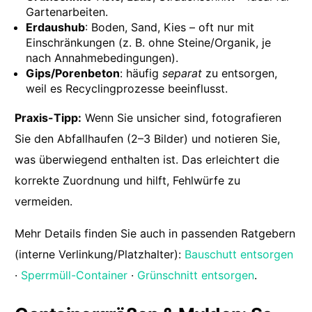
Gartenarbeiten.
Erdaushub
: Boden, Sand, Kies – oft nur mit
Einschränkungen (z. B. ohne Steine/Organik, je
nach Annahmebedingungen).
Gips/Porenbeton
: häufig
separat
zu entsorgen,
weil es Recyclingprozesse beeinflusst.
Praxis-Tipp:
Wenn Sie unsicher sind, fotografieren
Sie den Abfallhaufen (2–3 Bilder) und notieren Sie,
was überwiegend enthalten ist. Das erleichtert die
korrekte Zuordnung und hilft, Fehlwürfe zu
vermeiden.
Mehr Details finden Sie auch in passenden Ratgebern
(interne Verlinkung/Platzhalter):
Bauschutt entsorgen
·
Sperrmüll-Container
·
Grünschnitt entsorgen
.