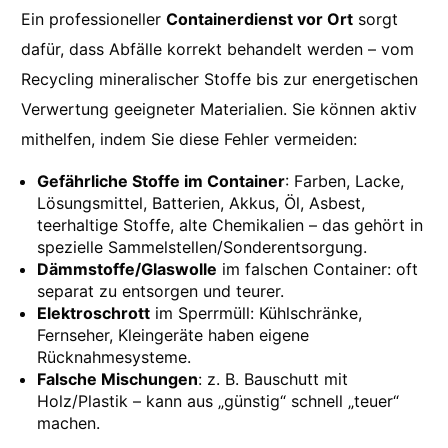
Ein professioneller
Containerdienst vor Ort
sorgt
dafür, dass Abfälle korrekt behandelt werden – vom
Recycling mineralischer Stoffe bis zur energetischen
Verwertung geeigneter Materialien. Sie können aktiv
mithelfen, indem Sie diese Fehler vermeiden:
Gefährliche Stoffe im Container
: Farben, Lacke,
Lösungsmittel, Batterien, Akkus, Öl, Asbest,
teerhaltige Stoffe, alte Chemikalien – das gehört in
spezielle Sammelstellen/Sonderentsorgung.
Dämmstoffe/Glaswolle
im falschen Container: oft
separat zu entsorgen und teurer.
Elektroschrott
im Sperrmüll: Kühlschränke,
Fernseher, Kleingeräte haben eigene
Rücknahmesysteme.
Falsche Mischungen
: z. B. Bauschutt mit
Holz/Plastik – kann aus „günstig“ schnell „teuer“
machen.