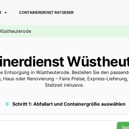
R
CONTAINERDIENST RATGEBER
 Wüstheuterode
inerdienst Wüstheu
le Entsorgung in Wüstheuterode. Bestellen Sie den passen
n, Haus oder Renovierung – Faire Preise, Express-Lieferung,
Stellzeit inklusive.
Schritt 1: Abfallart und Containergröße auswählen
Na