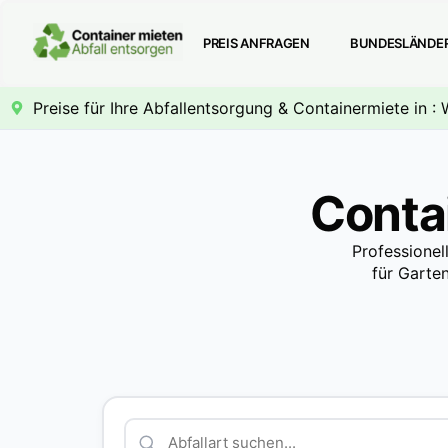
PREIS ANFRAGEN
BUNDESLÄNDE
Preise für Ihre Abfallentsorgung & Containermiete in :
Conta
Professionel
für Garte