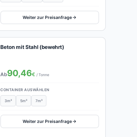
Weiter zur Preisanfrage
Beton mit Stahl (bewehrt)
90,46
Ab
€
/ Tonne
CONTAINER AUSWÄHLEN
3m³
5m³
7m³
Weiter zur Preisanfrage