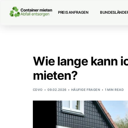
PREIS ANFRAGEN
BUNDESLÄNDE
Wie lange kann i
mieten?
CDVO
09.02.2026
HÄUFIGE FRAGEN
1 MIN READ