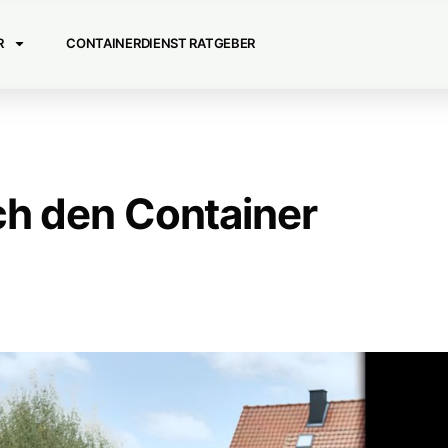
R
CONTAINERDIENST RATGEBER
ch den Container