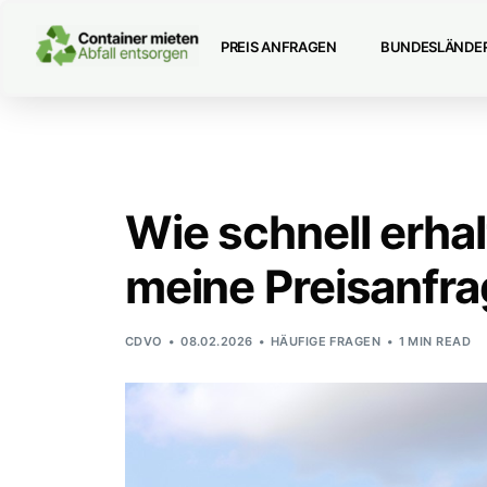
PREIS ANFRAGEN
BUNDESLÄNDE
Wie schnell erhal
meine Preisanfr
CDVO
08.02.2026
HÄUFIGE FRAGEN
1 MIN READ