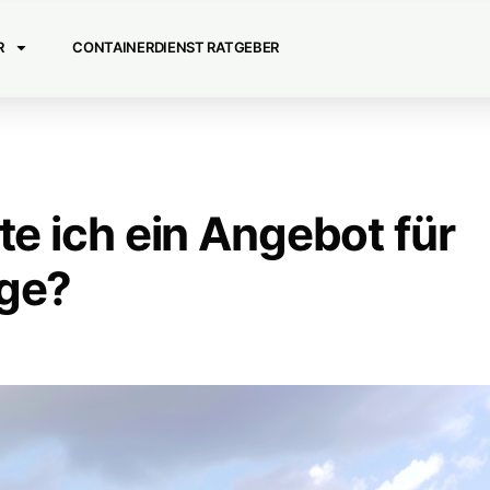
R
CONTAINERDIENST RATGEBER
te ich ein Angebot für
age?