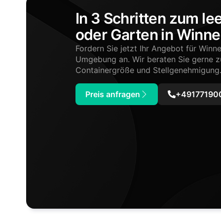
In 3 Schritten zum le
oder Garten in Winn
Fordern Sie jetzt Ihr Angebot für Win
Umgebung an. Wir beraten Sie gerne 
Containergröße und Stellgenehmigung
Preis anfragen
+491771900