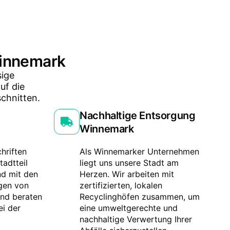
 Winnemark
sige
uf die
chnitten.
Nachhaltige Entsorgung
Winnemark
hriften
Als Winnemarker Unternehmen
tadtteil
liegt uns unsere Stadt am
nd mit den
Herzen. Wir arbeiten mit
gen von
zertifizierten, lokalen
nd beraten
Recyclinghöfen zusammen, um
ei der
eine umweltgerechte und
nachhaltige Verwertung Ihrer