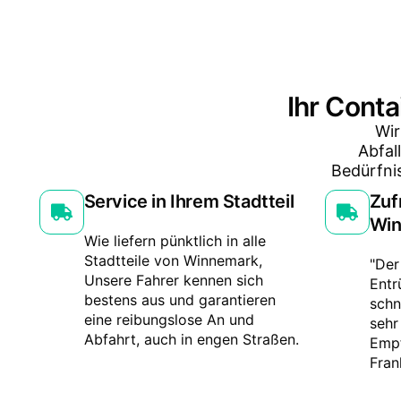
Ihr Conta
Wir
Abfal
Bedürfni
Service in Ihrem Stadtteil
Zuf
Win
Wie liefern pünktlich in alle
Stadtteile von Winnemark,
"Der
Unsere Fahrer kennen sich
Entr
bestens aus und garantieren
schn
eine reibungslose An und
sehr
Abfahrt, auch in engen Straßen.
Empf
Fran