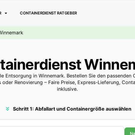
R
CONTAINERDIENST RATGEBER
 Winnemark
tainerdienst Winne
lle Entsorgung in Winnemark. Bestellen Sie den passenden C
 oder Renovierung – Faire Preise, Express-Lieferung, Contai
inklusive.
Schritt 1: Abfallart und Containergröße auswählen
Na