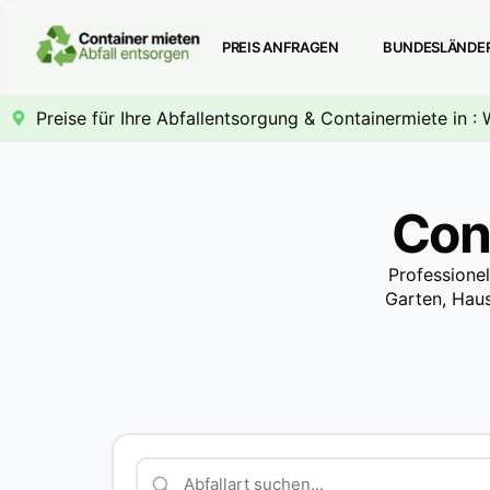
PREIS ANFRAGEN
BUNDESLÄNDE
Preise für Ihre Abfallentsorgung & Containermiete in :
Con
Professione
Garten, Haus