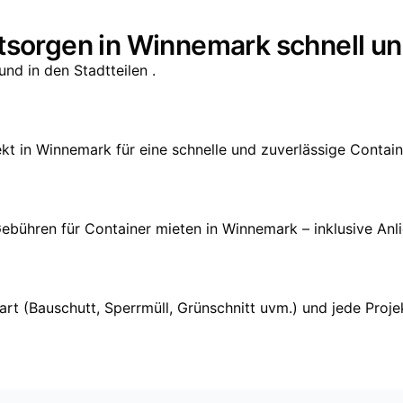
ntsorgen in Winnemark schnell un
nd in den Stadtteilen .
ekt in Winnemark für eine schnelle und zuverlässige Contain
Gebühren für Container mieten in Winnemark – inklusive Anl
llart (Bauschutt, Sperrmüll, Grünschnitt uvm.) und jede 