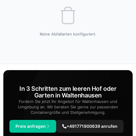
Keine Abfallarten konfiguriert.
In 3 Schritten zum leeren Hof oder
Garten in Waltenhausen
Fordern Sie jetzt Ihr Angebot für Waltenhausen und
Umgebung an. Wir beraten Sie gerne zur passenden
Containergröße und Stellgenehmigung.
Preis anfragen
+491771900639 anrufen