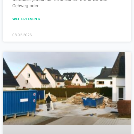
Gehweg oder
WEITERLESEN »
08.02.2026