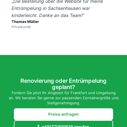
„Die Bestellung über die Website für meine
Entrümpelung in Sachsenhausen war
kinderleicht. Danke an das Team!“
Thomas Müller
Privatkunde
Renovierung oder Entrümpelung
geplant?
Fordern Sie jetzt Ihr Angebot für Frankfurt und Umgebung
an. Wir beraten Sie gerne zur passenden Containergröße und
Stellgenehmigung.
Preise anfragen
+491771900639 anrufen