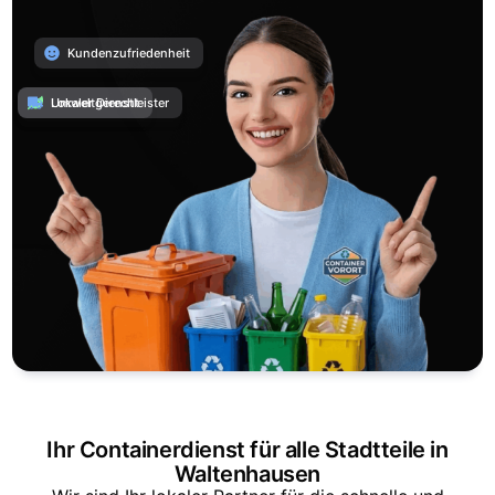
Kundenzufriedenheit
Umweltgerecht
Lokaler Dienstleister
Ihr Containerdienst für alle Stadtteile in
Waltenhausen