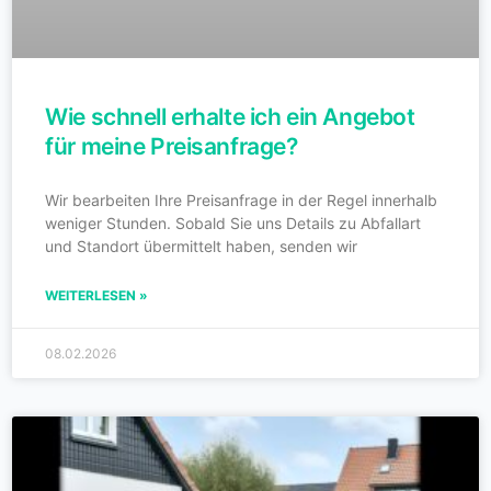
Wie schnell erhalte ich ein Angebot
für meine Preisanfrage?
Wir bearbeiten Ihre Preisanfrage in der Regel innerhalb
weniger Stunden. Sobald Sie uns Details zu Abfallart
und Standort übermittelt haben, senden wir
WEITERLESEN »
08.02.2026