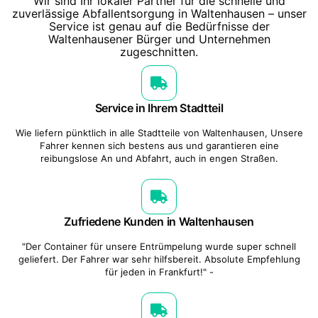
Wir sind Ihr lokaler Partner für die schnelle und
zuverlässige Abfallentsorgung in Waltenhausen – unser
Service ist genau auf die Bedürfnisse der
Waltenhausener Bürger und Unternehmen
zugeschnitten.
Service in Ihrem Stadtteil
Wie liefern pünktlich in alle Stadtteile von Waltenhausen, Unsere
Fahrer kennen sich bestens aus und garantieren eine
reibungslose An und Abfahrt, auch in engen Straßen.
Zufriedene Kunden in Waltenhausen
"Der Container für unsere Entrümpelung wurde super schnell
geliefert. Der Fahrer war sehr hilfsbereit. Absolute Empfehlung
für jeden in Frankfurt!" -