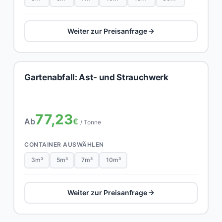
Weiter zur Preisanfrage
Gartenabfall: Ast- und Strauchwerk
77,23
Ab
€
/ Tonne
CONTAINER AUSWÄHLEN
3m³
5m³
7m³
10m³
Weiter zur Preisanfrage