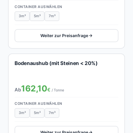
CONTAINER AUSWÄHLEN
3m³
5m³
7m³
Weiter zur Preisanfrage
Bodenaushub (mit Steinen < 20%)
162,10
Ab
€
/ Tonne
CONTAINER AUSWÄHLEN
3m³
5m³
7m³
Weiter zur Preisanfrage