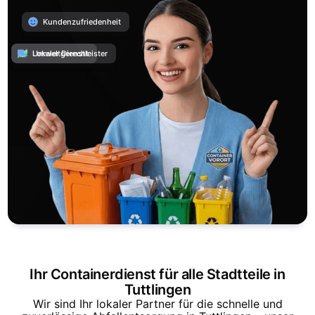
Kundenzufriedenheit
Umweltgerecht
Lokaler Dienstleister
Ihr Containerdienst für alle Stadtteile in
Tuttlingen
Wir sind Ihr lokaler Partner für die schnelle und