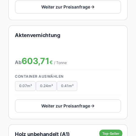
Weiter zur Preisanfrage
Aktenvernichtung
603,71
Ab
€
/ Tonne
CONTAINER AUSWÄHLEN
0.07m³
0.24m³
0.41m³
Weiter zur Preisanfrage
Holz unbehandelt (A1)
Top-Seller