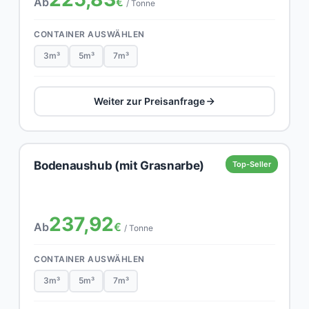
Ab
€
/ Tonne
CONTAINER AUSWÄHLEN
3m³
5m³
7m³
Weiter zur Preisanfrage
Bodenaushub (mit Grasnarbe)
Top-Seller
237,92
Ab
€
/ Tonne
CONTAINER AUSWÄHLEN
3m³
5m³
7m³