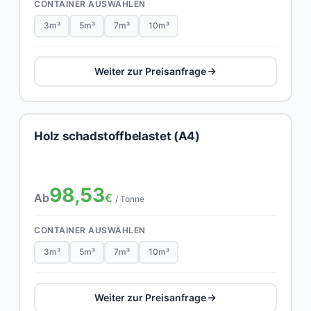
CONTAINER AUSWÄHLEN
3m³
5m³
7m³
10m³
Weiter zur Preisanfrage
Holz schadstoffbelastet (A4)
98,53
Ab
€
/ Tonne
CONTAINER AUSWÄHLEN
3m³
5m³
7m³
10m³
Weiter zur Preisanfrage