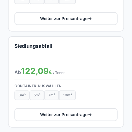
Weiter zur Preisanfrage
Siedlungsabfall
122,09
Ab
€
/ Tonne
CONTAINER AUSWÄHLEN
3m³
5m³
7m³
10m³
Weiter zur Preisanfrage