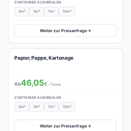
CONTAINER AUSWÄHLEN
3m³
5m³
7m³
10m³
Weiter zur Preisanfrage
Papier, Pappe, Kartonage
46,05
Ab
€
/ Tonne
CONTAINER AUSWÄHLEN
3m³
5m³
7m³
10m³
Weiter zur Preisanfrage