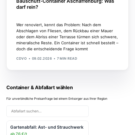
Bauschutt-Container Aschaffenburg: Was
darf rein?
Wer renoviert, kennt das Problem: Nach dem
Abschlagen von Fliesen, dem Rückbau einer Mauer
oder dem Abriss einer Terrasse türmen sich schwere,
mineralische Reste. Ein Container ist schnell bestellt –
doch die entscheidende Frage kommt
CDVO
09.02.2026
7 MIN READ
Container & Abfallart wählen
Für unverbindliche Preisanfrage bei einem Entsorger aus Ihrer Region
Gartenabfall: Ast- und Strauchwerk
ab 76 €/t