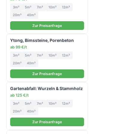
3m³
5m³
7m³
10m³
12m³
20m³
40m³
Zur Preisanfrage
Ytong, Bimssteine, Porenbeton
ab 99 €/t
3m³
5m³
7m³
10m³
12m³
20m³
40m³
Zur Preisanfrage
Gartenabfall: Wurzeln & Stammholz
ab 125 €/t
3m³
5m³
7m³
10m³
12m³
20m³
40m³
Zur Preisanfrage