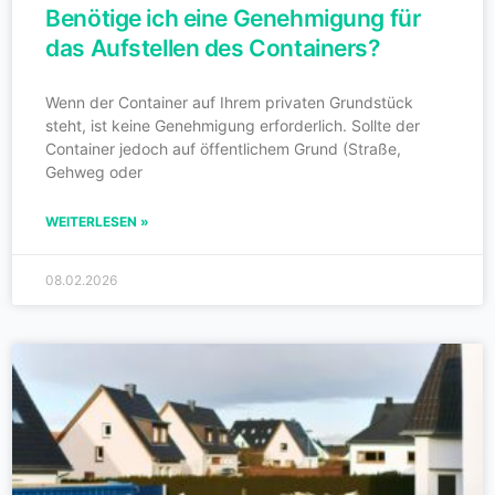
Benötige ich eine Genehmigung für
das Aufstellen des Containers?
Wenn der Container auf Ihrem privaten Grundstück
steht, ist keine Genehmigung erforderlich. Sollte der
Container jedoch auf öffentlichem Grund (Straße,
Gehweg oder
WEITERLESEN »
08.02.2026