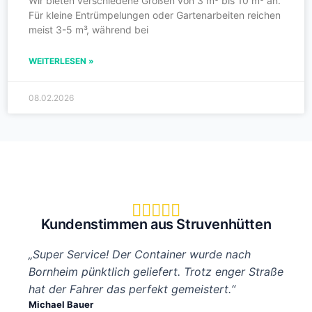
Wir bieten verschiedene Größen von 3 m³ bis 10 m³ an.
Für kleine Entrümpelungen oder Gartenarbeiten reichen
meist 3-5 m³, während bei
WEITERLESEN »
08.02.2026





Kundenstimmen aus Struvenhütten
„Super Service! Der Container wurde nach
Bornheim pünktlich geliefert. Trotz enger Straße
hat der Fahrer das perfekt gemeistert.“
Michael Bauer