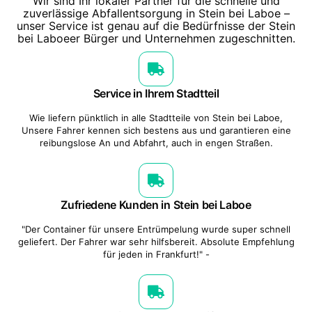
Wir sind Ihr lokaler Partner für die schnelle und
zuverlässige Abfallentsorgung in Stein bei Laboe –
unser Service ist genau auf die Bedürfnisse der Stein
bei Laboeer Bürger und Unternehmen zugeschnitten.
Service in Ihrem Stadtteil
Wie liefern pünktlich in alle Stadtteile von Stein bei Laboe,
Unsere Fahrer kennen sich bestens aus und garantieren eine
reibungslose An und Abfahrt, auch in engen Straßen.
Zufriedene Kunden in Stein bei Laboe
"Der Container für unsere Entrümpelung wurde super schnell
geliefert. Der Fahrer war sehr hilfsbereit. Absolute Empfehlung
für jeden in Frankfurt!" -