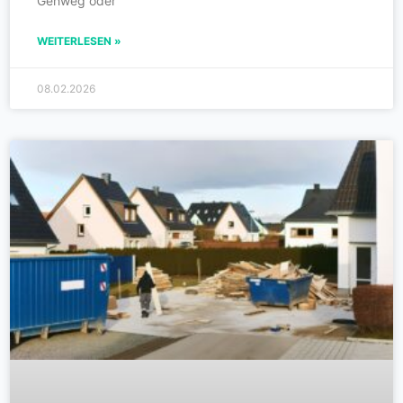
Gehweg oder
WEITERLESEN »
08.02.2026