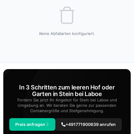
Keine Abfallarten konfiguriert.
In 3 Schritten zum leeren Hof oder
Garten in Stein bei Laboe
Fordern Sie jetzt Ihr Angebot für Stein bei Laboe und
Umgebung an. Wir beraten Sie gerne zur passenden
Containergröße und Stellgenehmigung.
Preis anfragen
+491771900639 anrufen