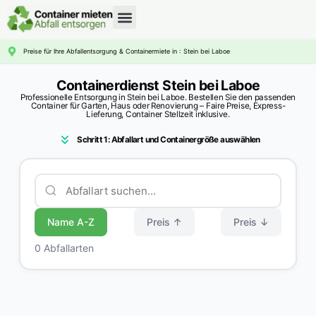
CONTAINERDIENST RATGEBER
Preise für Ihre Abfallentsorgung & Containermiete in : Stein bei Laboe
Containerdienst Stein bei Laboe
Professionelle Entsorgung in Stein bei Laboe. Bestellen Sie den passenden
Container für Garten, Haus oder Renovierung – Faire Preise, Express-
Lieferung, Container Stellzeit inklusive.
Schritt 1: Abfallart und Containergröße auswählen
Name A-Z
Preis ↑
Preis ↓
0 Abfallarten