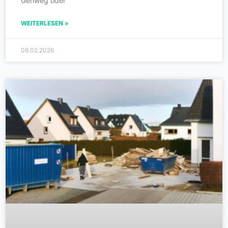
Gehweg oder
WEITERLESEN »
08.02.2026