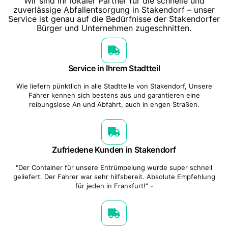
Wir sind Ihr lokaler Partner für die schnelle und
zuverlässige Abfallentsorgung in Stakendorf – unser
Service ist genau auf die Bedürfnisse der Stakendorfer
Bürger und Unternehmen zugeschnitten.
Service in Ihrem Stadtteil
Wie liefern pünktlich in alle Stadtteile von Stakendorf, Unsere
Fahrer kennen sich bestens aus und garantieren eine
reibungslose An und Abfahrt, auch in engen Straßen.
Zufriedene Kunden in Stakendorf
"Der Container für unsere Entrümpelung wurde super schnell
geliefert. Der Fahrer war sehr hilfsbereit. Absolute Empfehlung
für jeden in Frankfurt!" -