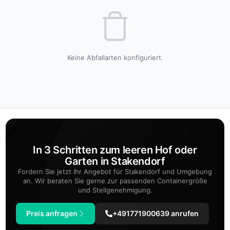
Keine Abfallarten konfiguriert.
In 3 Schritten zum leeren Hof oder
Garten in Stakendorf
Fordern Sie jetzt Ihr Angebot für Stakendorf und Umgebung
an. Wir beraten Sie gerne zur passenden Containergröße
und Stellgenehmigung.
Preis anfragen
+491771900639 anrufen