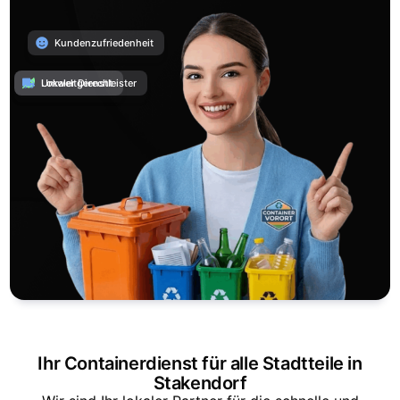
Kundenzufriedenheit
Umweltgerecht
Lokaler Dienstleister
Ihr Containerdienst für alle Stadtteile in
Stakendorf