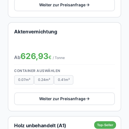
Weiter zur Preisanfrage
Aktenvernichtung
626,93
Ab
€
/ Tonne
CONTAINER AUSWÄHLEN
0.07m³
0.24m³
0.41m³
Weiter zur Preisanfrage
Holz unbehandelt (A1)
Top-Seller