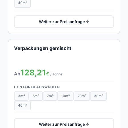
40m³
Weiter zur Preisanfrage
Verpackungen gemischt
128,21
Ab
€
/ Tonne
CONTAINER AUSWÄHLEN
3m³
5m³
7m³
10m³
20m³
30m³
40m³
Weiter zur Preisanfrage