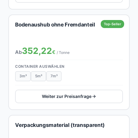
Bodenaushub ohne Fremdanteil
Top-Seller
352,22
Ab
€
/ Tonne
CONTAINER AUSWÄHLEN
3m³
5m³
7m³
Weiter zur Preisanfrage
Verpackungsmaterial (transparent)