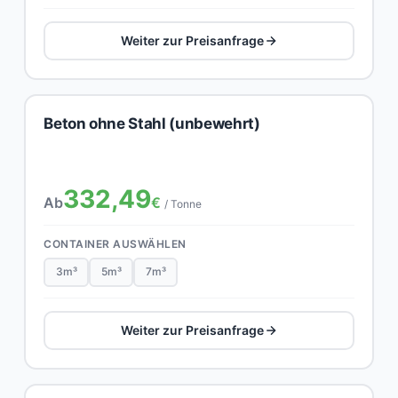
Weiter zur Preisanfrage
Beton ohne Stahl (unbewehrt)
332,49
Ab
€
/ Tonne
CONTAINER AUSWÄHLEN
3m³
5m³
7m³
Weiter zur Preisanfrage