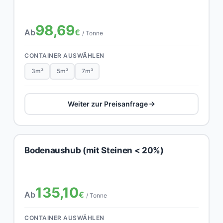
98,69
Ab
€
/ Tonne
CONTAINER AUSWÄHLEN
3m³
5m³
7m³
Weiter zur Preisanfrage
Bodenaushub (mit Steinen < 20%)
135,10
Ab
€
/ Tonne
CONTAINER AUSWÄHLEN