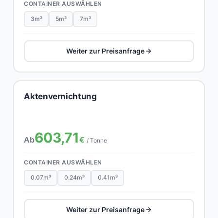
CONTAINER AUSWÄHLEN
3m³
5m³
7m³
Weiter zur Preisanfrage
Aktenvernichtung
603,71
Ab
€
/ Tonne
CONTAINER AUSWÄHLEN
0.07m³
0.24m³
0.41m³
Weiter zur Preisanfrage