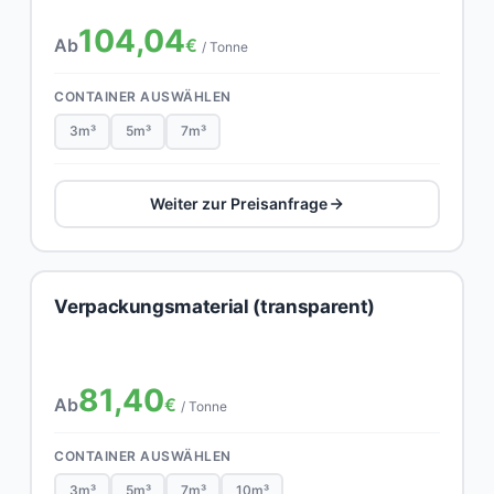
104,04
Ab
€
/ Tonne
CONTAINER AUSWÄHLEN
3m³
5m³
7m³
Weiter zur Preisanfrage
Verpackungsmaterial (transparent)
81,40
Ab
€
/ Tonne
CONTAINER AUSWÄHLEN
3m³
5m³
7m³
10m³