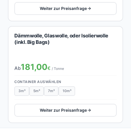
Weiter zur Preisanfrage
Dämmwolle, Glaswolle, oder Isolierwolle
(inkl. Big Bags)
181,00
Ab
€
/ Tonne
CONTAINER AUSWÄHLEN
3m³
5m³
7m³
10m³
Weiter zur Preisanfrage