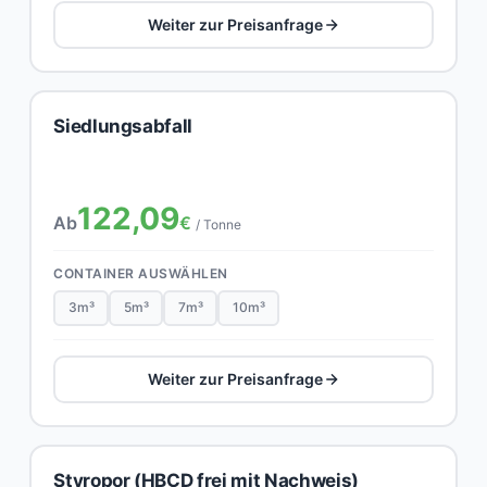
Weiter zur Preisanfrage
Siedlungsabfall
122,09
Ab
€
/ Tonne
CONTAINER AUSWÄHLEN
3m³
5m³
7m³
10m³
Weiter zur Preisanfrage
Styropor (HBCD frei mit Nachweis)