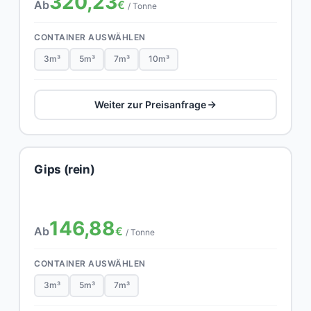
320,23
Ab
€
/ Tonne
CONTAINER AUSWÄHLEN
3m³
5m³
7m³
10m³
Weiter zur Preisanfrage
Gips (rein)
146,88
Ab
€
/ Tonne
CONTAINER AUSWÄHLEN
3m³
5m³
7m³