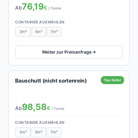
76,19
Ab
€
/ Tonne
CONTAINER AUSWÄHLEN
3m³
5m³
7m³
Weiter zur Preisanfrage
Bauschutt (nicht sortenrein)
Top-Seller
98,58
Ab
€
/ Tonne
CONTAINER AUSWÄHLEN
3m³
5m³
7m³