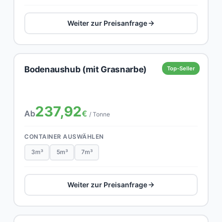
Weiter zur Preisanfrage
Bodenaushub (mit Grasnarbe)
Top-Seller
237,92
Ab
€
/ Tonne
CONTAINER AUSWÄHLEN
3m³
5m³
7m³
Weiter zur Preisanfrage