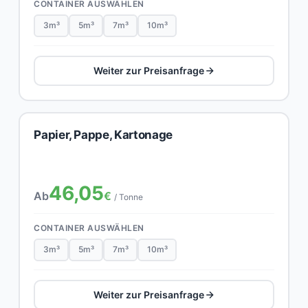
CONTAINER AUSWÄHLEN
3m³
5m³
7m³
10m³
Weiter zur Preisanfrage
Papier, Pappe, Kartonage
46,05
Ab
€
/ Tonne
CONTAINER AUSWÄHLEN
3m³
5m³
7m³
10m³
Weiter zur Preisanfrage