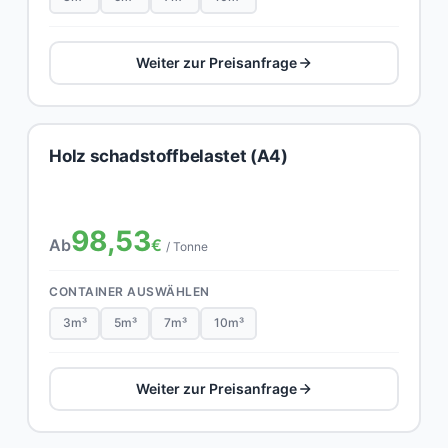
Weiter zur Preisanfrage
Holz schadstoffbelastet (A4)
98,53
Ab
€
/ Tonne
CONTAINER AUSWÄHLEN
3m³
5m³
7m³
10m³
Weiter zur Preisanfrage