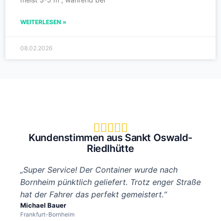
WEITERLESEN »
08.02.2026





Kundenstimmen aus Sankt Oswald-
Riedlhütte
„Super Service! Der Container wurde nach
Bornheim pünktlich geliefert. Trotz enger Straße
hat der Fahrer das perfekt gemeistert.“
Michael Bauer
Frankfurt-Bornheim