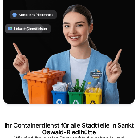
Kundenzufriedenheit
Umweltgerecht
Lokaler Dienstleister
Ihr Containerdienst für alle Stadtteile in Sankt
Oswald-Riedlhütte