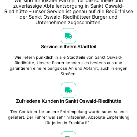
Wir sind Ihr lokaler Partner für die schnelle und
zuverlässige Abfallentsorgung in Sankt Oswald-
Riedlhütte – unser Service ist genau auf die Bedürfnisse
der Sankt Oswald-Riedlhütteer Bürger und
Unternehmen zugeschnitten.
Service in Ihrem Stadtteil
Wie liefern pünktlich in alle Stadtteile von Sankt Oswald-
Riedlhütte, Unsere Fahrer kennen sich bestens aus und
garantieren eine reibungslose An und Abfahrt, auch in engen
Straßen.
Zufriedene Kunden in Sankt Oswald-Riedlhütte
"Der Container für unsere Entrümpelung wurde super schnell
geliefert. Der Fahrer war sehr hilfsbereit. Absolute Empfehlung
für jeden in Frankfurt!" -