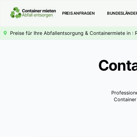
PREIS ANFRAGEN
BUNDESLÄNDE
Preise für Ihre Abfallentsorgung & Containermiete in 
Conta
Profession
Container