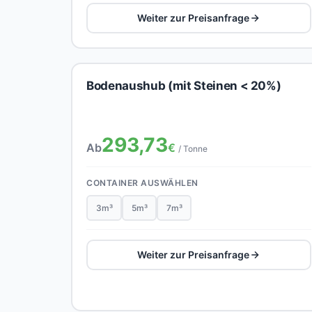
Weiter zur Preisanfrage
Bodenaushub (mit Steinen < 20%)
293,73
Ab
€
/ Tonne
CONTAINER AUSWÄHLEN
3m³
5m³
7m³
Weiter zur Preisanfrage