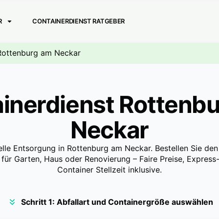
R
CONTAINERDIENST RATGEBER
: Rottenburg am Neckar
inerdienst Rottenb
Neckar
elle Entsorgung in Rottenburg am Neckar. Bestellen Sie de
 für Garten, Haus oder Renovierung – Faire Preise, Express-
Container Stellzeit inklusive.
Schritt 1: Abfallart und Containergröße auswählen