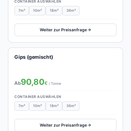
CONTAINER AUSWÄHLEN
7m³
10m³
18m³
36m³
Weiter zur Preisanfrage
Gips (gemischt)
90,80
Ab
€
/ Tonne
CONTAINER AUSWÄHLEN
7m³
10m³
18m³
36m³
Weiter zur Preisanfrage