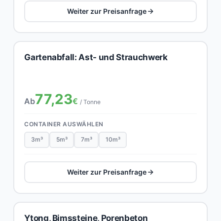
Weiter zur Preisanfrage
Gartenabfall: Ast- und Strauchwerk
77,23
Ab
€
/ Tonne
CONTAINER AUSWÄHLEN
3m³
5m³
7m³
10m³
Weiter zur Preisanfrage
Ytong, Bimssteine, Porenbeton