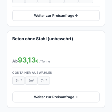
Weiter zur Preisanfrage
Beton ohne Stahl (unbewehrt)
93,13
Ab
€
/ Tonne
CONTAINER AUSWÄHLEN
3m³
5m³
7m³
Weiter zur Preisanfrage