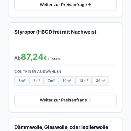
Weiter zur Preisanfrage
Styropor (HBCD frei mit Nachweis)
87,24
Ab
€
/ Tonne
CONTAINER AUSWÄHLEN
3m³
5m³
7m³
10m³
18m³
36m³
Weiter zur Preisanfrage
Dämmwolle, Glaswolle, oder Isolierwolle