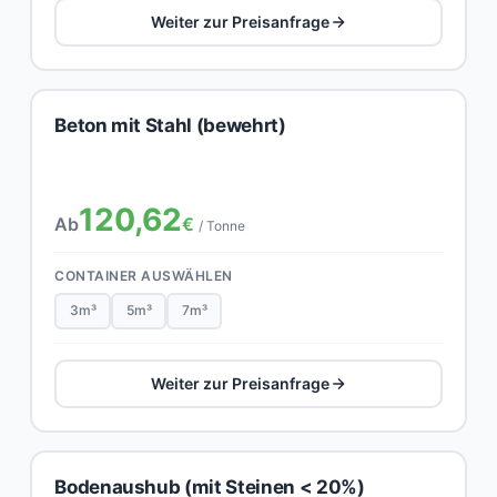
Weiter zur Preisanfrage
Beton mit Stahl (bewehrt)
120,62
Ab
€
/ Tonne
CONTAINER AUSWÄHLEN
3m³
5m³
7m³
Weiter zur Preisanfrage
Bodenaushub (mit Steinen < 20%)