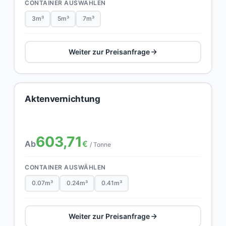
CONTAINER AUSWÄHLEN
3m³
5m³
7m³
Weiter zur Preisanfrage
Aktenvernichtung
603,71
Ab
€
/ Tonne
CONTAINER AUSWÄHLEN
0.07m³
0.24m³
0.41m³
Weiter zur Preisanfrage