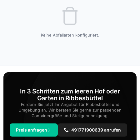
Keine Abfallarten konfiguriert.
In 3 Schritten zum leeren Hof oder
Garten in Ribbesbüttel
Fordern Sie jetzt Ihr Angebot für Ribbesbüttel und
Umgebung an. Wir beraten Sie gerne zur passenden
Containergröße und Stellgenehmigung.
Preis anfragen
+491771900639 anrufen