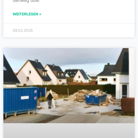
Gehweg oder
WEITERLESEN »
08.02.2026