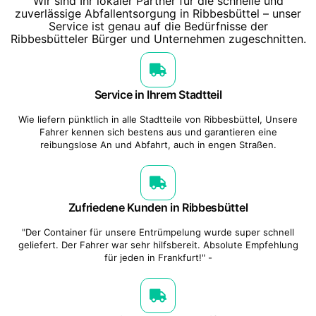
Wir sind Ihr lokaler Partner für die schnelle und
zuverlässige Abfallentsorgung in Ribbesbüttel – unser
Service ist genau auf die Bedürfnisse der
Ribbesbütteler Bürger und Unternehmen zugeschnitten.
Service in Ihrem Stadtteil
Wie liefern pünktlich in alle Stadtteile von Ribbesbüttel, Unsere
Fahrer kennen sich bestens aus und garantieren eine
reibungslose An und Abfahrt, auch in engen Straßen.
Zufriedene Kunden in Ribbesbüttel
"Der Container für unsere Entrümpelung wurde super schnell
geliefert. Der Fahrer war sehr hilfsbereit. Absolute Empfehlung
für jeden in Frankfurt!" -