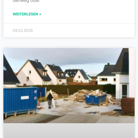
Gehweg oder
WEITERLESEN »
08.02.2026