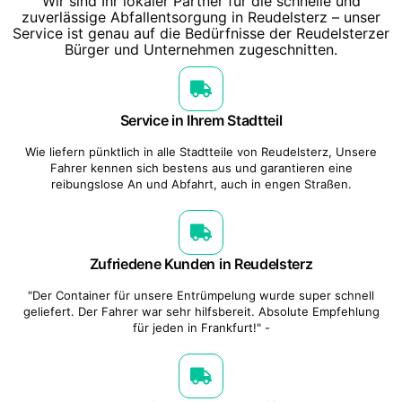
Wir sind Ihr lokaler Partner für die schnelle und
zuverlässige Abfallentsorgung in Reudelsterz – unser
Service ist genau auf die Bedürfnisse der Reudelsterzer
Bürger und Unternehmen zugeschnitten.
Service in Ihrem Stadtteil
Wie liefern pünktlich in alle Stadtteile von Reudelsterz, Unsere
Fahrer kennen sich bestens aus und garantieren eine
reibungslose An und Abfahrt, auch in engen Straßen.
Zufriedene Kunden in Reudelsterz
"Der Container für unsere Entrümpelung wurde super schnell
geliefert. Der Fahrer war sehr hilfsbereit. Absolute Empfehlung
für jeden in Frankfurt!" -