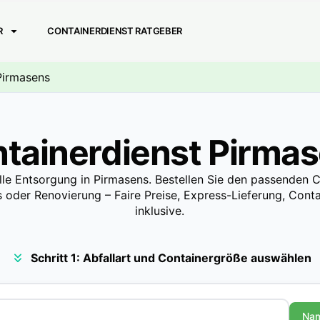
R
CONTAINERDIENST RATGEBER
 Pirmasens
tainerdienst Pirma
lle Entsorgung in Pirmasens. Bestellen Sie den passenden C
 oder Renovierung – Faire Preise, Express-Lieferung, Contai
inklusive.
Schritt 1: Abfallart und Containergröße auswählen
Na