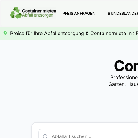
PREIS ANFRAGEN
BUNDESLÄNDE
Preise für Ihre Abfallentsorgung & Containermiete in :
Con
Professione
Garten, Haus