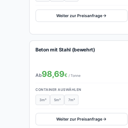
Weiter zur Preisanfrage
Beton mit Stahl (bewehrt)
98,69
Ab
€
/ Tonne
CONTAINER AUSWÄHLEN
3m³
5m³
7m³
Weiter zur Preisanfrage