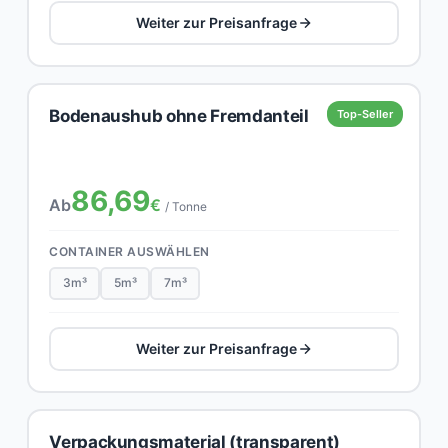
Weiter zur Preisanfrage
Bodenaushub ohne Fremdanteil
Top-Seller
86,69
Ab
€
/ Tonne
CONTAINER AUSWÄHLEN
3m³
5m³
7m³
Weiter zur Preisanfrage
Verpackungsmaterial (transparent)