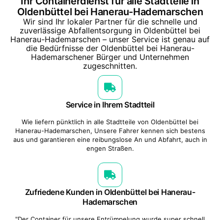
Ihr Containerdienst für alle Stadtteile in
Oldenbüttel bei Hanerau-Hademarschen
Wir sind Ihr lokaler Partner für die schnelle und
zuverlässige Abfallentsorgung in Oldenbüttel bei
Hanerau-Hademarschen – unser Service ist genau auf
die Bedürfnisse der Oldenbüttel bei Hanerau-
Hademarschener Bürger und Unternehmen
zugeschnitten.
Service in Ihrem Stadtteil
Wie liefern pünktlich in alle Stadtteile von Oldenbüttel bei
Hanerau-Hademarschen, Unsere Fahrer kennen sich bestens
aus und garantieren eine reibungslose An und Abfahrt, auch in
engen Straßen.
Zufriedene Kunden in Oldenbüttel bei Hanerau-
Hademarschen
"Der Container für unsere Entrümpelung wurde super schnell