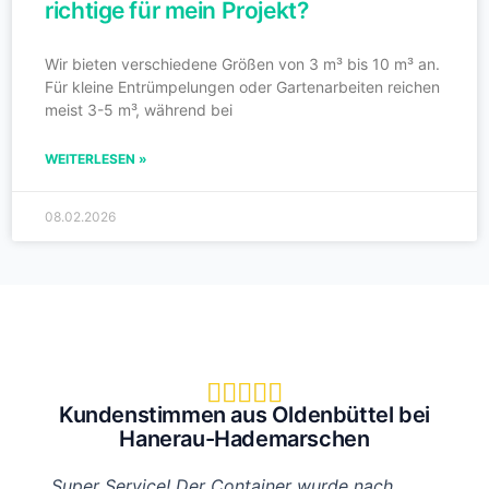
richtige für mein Projekt?
Wir bieten verschiedene Größen von 3 m³ bis 10 m³ an.
Für kleine Entrümpelungen oder Gartenarbeiten reichen
meist 3-5 m³, während bei
WEITERLESEN »
08.02.2026





Kundenstimmen aus Oldenbüttel bei
Hanerau-Hademarschen
„Super Service! Der Container wurde nach