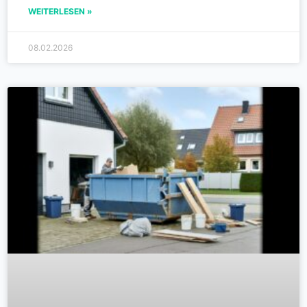
WEITERLESEN »
08.02.2026