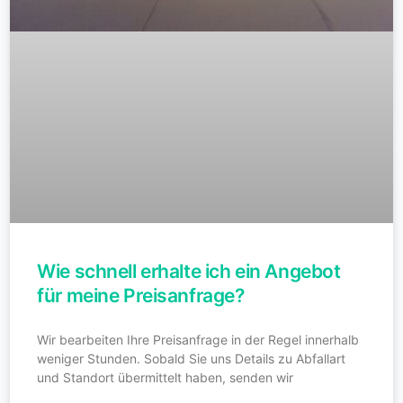
Wie schnell erhalte ich ein Angebot
für meine Preisanfrage?
Wir bearbeiten Ihre Preisanfrage in der Regel innerhalb
weniger Stunden. Sobald Sie uns Details zu Abfallart
und Standort übermittelt haben, senden wir