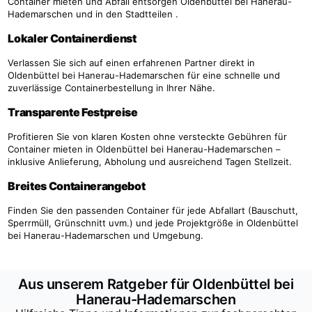
Container mieten und Abfall entsorgen Oldenbüttel bei Hanerau-
Hademarschen und in den Stadtteilen .
Lokaler Containerdienst
Verlassen Sie sich auf einen erfahrenen Partner direkt in
Oldenbüttel bei Hanerau-Hademarschen für eine schnelle und
zuverlässige Containerbestellung in Ihrer Nähe.
Transparente Festpreise
Profitieren Sie von klaren Kosten ohne versteckte Gebühren für
Container mieten in Oldenbüttel bei Hanerau-Hademarschen –
inklusive Anlieferung, Abholung und ausreichend Tagen Stellzeit.
Breites Containerangebot
Finden Sie den passenden Container für jede Abfallart (Bauschutt,
Sperrmüll, Grünschnitt uvm.) und jede Projektgröße in Oldenbüttel
bei Hanerau-Hademarschen und Umgebung.
Aus unserem Ratgeber für Oldenbüttel bei
Hanerau-Hademarschen