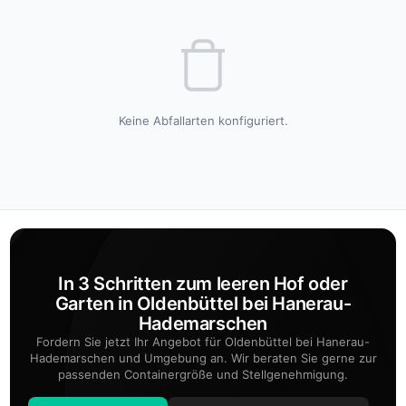
Keine Abfallarten konfiguriert.
In 3 Schritten zum leeren Hof oder
Garten in Oldenbüttel bei Hanerau-
Hademarschen
Fordern Sie jetzt Ihr Angebot für Oldenbüttel bei Hanerau-
Hademarschen und Umgebung an. Wir beraten Sie gerne zur
passenden Containergröße und Stellgenehmigung.