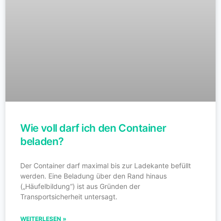
Wie voll darf ich den Container
beladen?
Der Container darf maximal bis zur Ladekante befüllt
werden. Eine Beladung über den Rand hinaus
(„Häufelbildung“) ist aus Gründen der
Transportsicherheit untersagt.
WEITERLESEN »