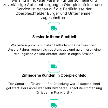
Wir sind Ihr lokaler Partner für die schnelle und
zuverlässige Abfallentsorgung in Oberpleichfeld – unser
Service ist genau auf die Bedürfnisse der
Oberpleichfelder Bürger und Unternehmen
zugeschnitten.
Service in Ihrem Stadtteil
Wie liefern pünktlich in alle Stadtteile von Oberpleichfeld,
Unsere Fahrer kennen sich bestens aus und garantieren eine
reibungslose An und Abfahrt, auch in engen Straßen.
Zufriedene Kunden in Oberpleichfeld
"Der Container für unsere Entrümpelung wurde super schnell
geliefert. Der Fahrer war sehr hilfsbereit. Absolute Empfehlung
für jeden in Frankfurt!" -