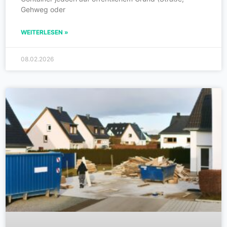
Gehweg oder
WEITERLESEN »
08.02.2026