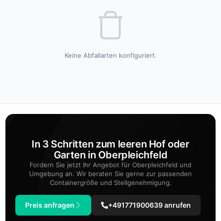
Keine Abfallarten konfiguriert.
In 3 Schritten zum leeren Hof oder
Garten in Oberpleichfeld
Fordern Sie jetzt Ihr Angebot für Oberpleichfeld und
Umgebung an. Wir beraten Sie gerne zur passenden
Containergröße und Stellgenehmigung.
Preis anfragen
+491771900639 anrufen