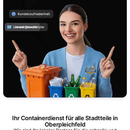
Kundenzufriedenheit
Umweltgerecht
Lokaler Dienstleister
Ihr Containerdienst für alle Stadtteile in
Oberpleichfeld