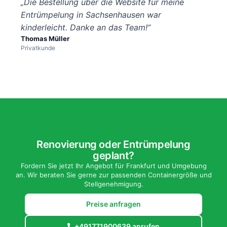
„Die Bestellung über die Website für meine
Entrümpelung in Sachsenhausen war
kinderleicht. Danke an das Team!“
Thomas Müller
Privatkunde
Renovierung oder Entrümpelung
geplant?
Fordern Sie jetzt Ihr Angebot für Frankfurt und Umgebung
an. Wir beraten Sie gerne zur passenden Containergröße und
Stellgenehmigung.
Preise anfragen
+491771900639 anrufen