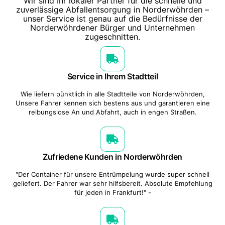
Wir sind Ihr lokaler Partner für die schnelle und
zuverlässige Abfallentsorgung in Norderwöhrden –
unser Service ist genau auf die Bedürfnisse der
Norderwöhrdener Bürger und Unternehmen
zugeschnitten.
Service in Ihrem Stadtteil
Wie liefern pünktlich in alle Stadtteile von Norderwöhrden,
Unsere Fahrer kennen sich bestens aus und garantieren eine
reibungslose An und Abfahrt, auch in engen Straßen.
Zufriedene Kunden in Norderwöhrden
"Der Container für unsere Entrümpelung wurde super schnell
geliefert. Der Fahrer war sehr hilfsbereit. Absolute Empfehlung
für jeden in Frankfurt!" -