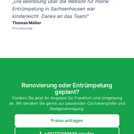
„Die Bestellung über die Website für meine
Entrümpelung in Sachsenhausen war
kinderleicht. Danke an das Team!“
Thomas Müller
Privatkunde
Renovierung oder Entrümpelung
geplant?
Fordern Sie jetzt Ihr Angebot für Frankfurt und Umgebung
an. Wir beraten Sie gerne zur passenden Containergröße und
Stellgenehmigung.
Preise anfragen
+491771900639 anrufen