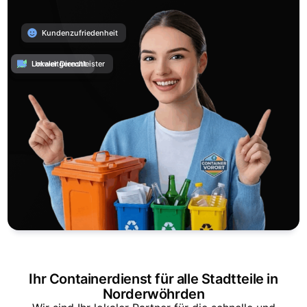
Kundenzufriedenheit
Umweltgerecht
Lokaler Dienstleister
Ihr Containerdienst für alle Stadtteile in
Norderwöhrden