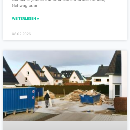
Gehweg oder
WEITERLESEN »
08.02.2026