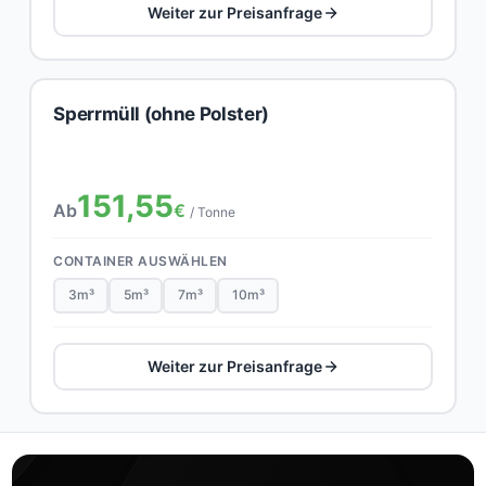
Weiter zur Preisanfrage
Sperrmüll (ohne Polster)
151,55
Ab
€
/ Tonne
CONTAINER AUSWÄHLEN
3m³
5m³
7m³
10m³
Weiter zur Preisanfrage