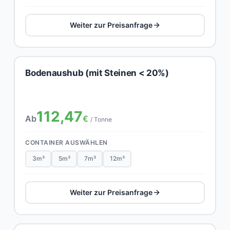
Weiter zur Preisanfrage
Bodenaushub (mit Steinen < 20%)
112,47
Ab
€
/ Tonne
CONTAINER AUSWÄHLEN
3m³
5m³
7m³
12m³
Weiter zur Preisanfrage