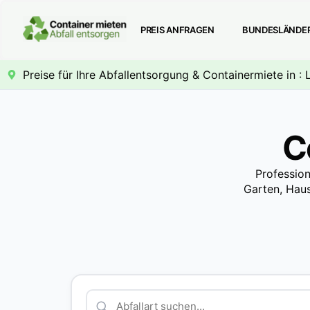
PREIS ANFRAGEN
BUNDESLÄNDE
Preise für Ihre Abfallentsorgung & Containermiete in : 
C
Profession
Garten, Haus