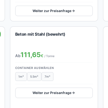
Weiter zur Preisanfrage
Beton mit Stahl (bewehrt)
111,65
Ab
€
/ Tonne
CONTAINER AUSWÄHLEN
1m³
5.5m³
7m³
Weiter zur Preisanfrage