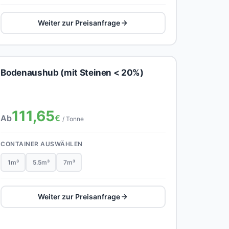
Weiter zur Preisanfrage
Bodenaushub (mit Steinen < 20%)
111,65
Ab
€
/ Tonne
CONTAINER AUSWÄHLEN
1m³
5.5m³
7m³
Weiter zur Preisanfrage