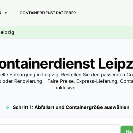
R
CONTAINERDIENST RATGEBER
Leipzig
ontainerdienst Leipz
elle Entsorgung in Leipzig. Bestellen Sie den passenden Co
 oder Renovierung – Faire Preise, Express-Lieferung, Contai
inklusive.
Schritt 1: Abfallart und Containergröße auswählen
Na