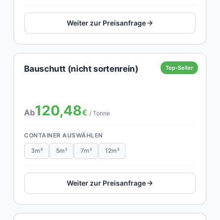
Weiter zur Preisanfrage
Bauschutt (nicht sortenrein)
Top-Seller
120,48
Ab
€
/ Tonne
CONTAINER AUSWÄHLEN
3m³
5m³
7m³
12m³
Weiter zur Preisanfrage