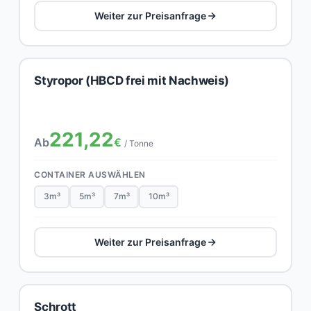
Weiter zur Preisanfrage
Styropor (HBCD frei mit Nachweis)
221,22
Ab
€
/ Tonne
CONTAINER AUSWÄHLEN
3m³
5m³
7m³
10m³
Weiter zur Preisanfrage
Schrott