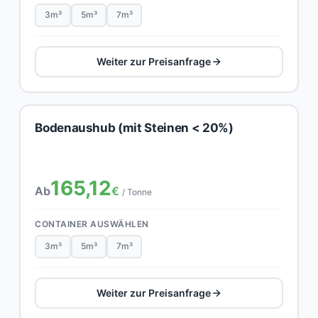
3m³
5m³
7m³
Weiter zur Preisanfrage
Bodenaushub (mit Steinen < 20%)
165,12
Ab
€
/ Tonne
CONTAINER AUSWÄHLEN
3m³
5m³
7m³
Weiter zur Preisanfrage