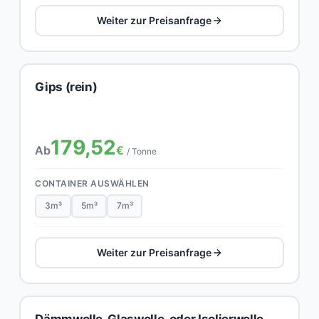
Weiter zur Preisanfrage
Gips (rein)
179,52
Ab
€
/ Tonne
CONTAINER AUSWÄHLEN
3m³
5m³
7m³
Weiter zur Preisanfrage
Dämmwolle, Glaswolle, oder Isolierwolle