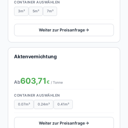
CONTAINER AUSWÄHLEN
3m³
5m³
7m³
Weiter zur Preisanfrage
Aktenvernichtung
603,71
Ab
€
/ Tonne
CONTAINER AUSWÄHLEN
0.07m³
0.24m³
0.41m³
Weiter zur Preisanfrage