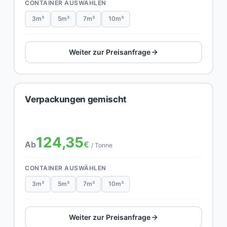
CONTAINER AUSWÄHLEN
3m³
5m³
7m³
10m³
Weiter zur Preisanfrage
Verpackungen gemischt
124,35
Ab
€
/ Tonne
CONTAINER AUSWÄHLEN
3m³
5m³
7m³
10m³
Weiter zur Preisanfrage