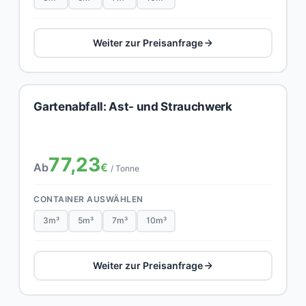
Weiter zur Preisanfrage
Gartenabfall: Ast- und Strauchwerk
77,23
Ab
€
/ Tonne
CONTAINER AUSWÄHLEN
3m³
5m³
7m³
10m³
Weiter zur Preisanfrage