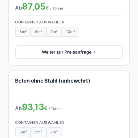
87,05
Ab
€
/ Tonne
CONTAINER AUSWÄHLEN
3m³
5m³
7m³
10m³
Weiter zur Preisanfrage
Beton ohne Stahl (unbewehrt)
93,13
Ab
€
/ Tonne
CONTAINER AUSWÄHLEN
3m³
5m³
7m³