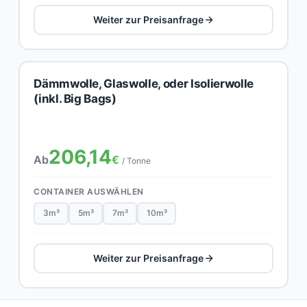
Weiter zur Preisanfrage
Dämmwolle, Glaswolle, oder Isolierwolle
(inkl. Big Bags)
206,14
Ab
€
/ Tonne
CONTAINER AUSWÄHLEN
3m³
5m³
7m³
10m³
Weiter zur Preisanfrage