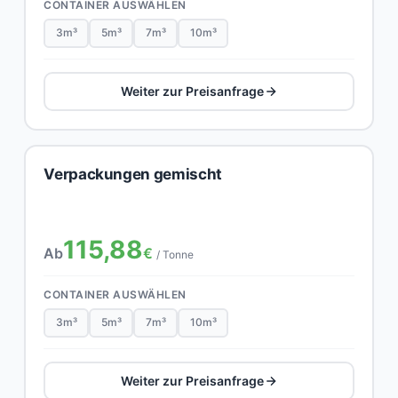
CONTAINER AUSWÄHLEN
3m³
5m³
7m³
10m³
Weiter zur Preisanfrage
Verpackungen gemischt
115,88
Ab
€
/ Tonne
CONTAINER AUSWÄHLEN
3m³
5m³
7m³
10m³
Weiter zur Preisanfrage