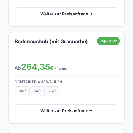
Weiter zur Preisanfrage
Bodenaushub (mit Grasnarbe)
Top-Seller
264,35
Ab
€
/ Tonne
CONTAINER AUSWÄHLEN
3m³
5m³
7m³
Weiter zur Preisanfrage