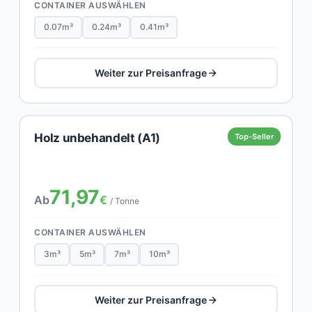
CONTAINER AUSWÄHLEN
0.07m³
0.24m³
0.41m³
Weiter zur Preisanfrage
Holz unbehandelt (A1)
Top-Seller
71,97
Ab
€
/ Tonne
CONTAINER AUSWÄHLEN
3m³
5m³
7m³
10m³
Weiter zur Preisanfrage