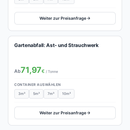
Weiter zur Preisanfrage
Gartenabfall: Ast- und Strauchwerk
71,97
Ab
€
/ Tonne
CONTAINER AUSWÄHLEN
3m³
5m³
7m³
10m³
Weiter zur Preisanfrage