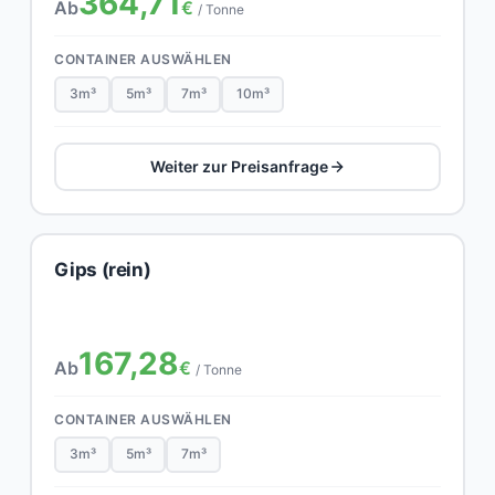
364,71
Ab
€
/ Tonne
CONTAINER AUSWÄHLEN
3m³
5m³
7m³
10m³
Weiter zur Preisanfrage
Gips (rein)
167,28
Ab
€
/ Tonne
CONTAINER AUSWÄHLEN
3m³
5m³
7m³