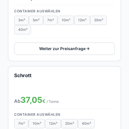
CONTAINER AUSWÄHLEN
3m³
5m³
7m³
10m³
12m³
20m³
40m³
Weiter zur Preisanfrage
Schrott
37,05
Ab
€
/ Tonne
CONTAINER AUSWÄHLEN
7m³
10m³
12m³
20m³
40m³