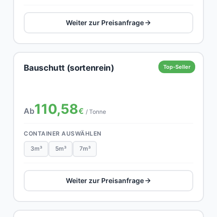
Weiter zur Preisanfrage
Bauschutt (sortenrein)
Top-Seller
110,58
Ab
€
/ Tonne
CONTAINER AUSWÄHLEN
3m³
5m³
7m³
Weiter zur Preisanfrage