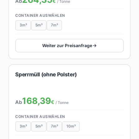
Ab
€
/ Tonne
CONTAINER AUSWÄHLEN
3m³
5m³
7m³
Weiter zur Preisanfrage
Sperrmüll (ohne Polster)
168,39
Ab
€
/ Tonne
CONTAINER AUSWÄHLEN
3m³
5m³
7m³
10m³