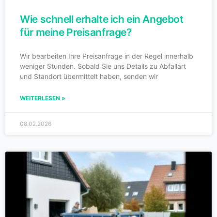
Wie schnell erhalte ich ein Angebot
für meine Preisanfrage?
Wir bearbeiten Ihre Preisanfrage in der Regel innerhalb
weniger Stunden. Sobald Sie uns Details zu Abfallart
und Standort übermittelt haben, senden wir
WEITERLESEN »
08.02.2026