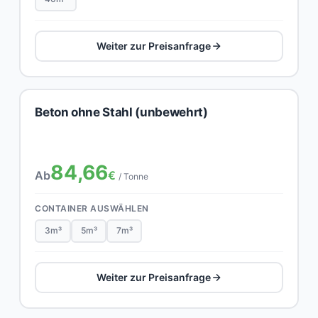
Weiter zur Preisanfrage
Beton ohne Stahl (unbewehrt)
84,66
Ab
€
/ Tonne
CONTAINER AUSWÄHLEN
3m³
5m³
7m³
Weiter zur Preisanfrage