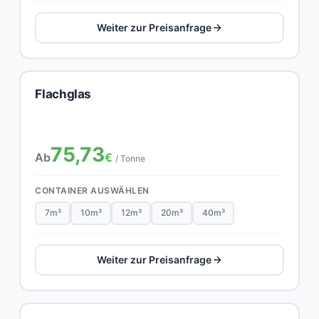
Weiter zur Preisanfrage
Flachglas
75,73
Ab
€
/ Tonne
CONTAINER AUSWÄHLEN
7m³
10m³
12m³
20m³
40m³
Weiter zur Preisanfrage