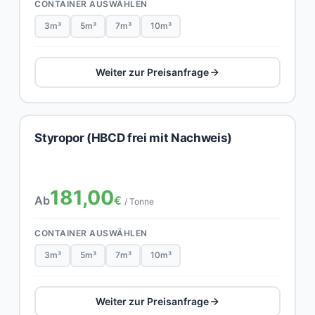
CONTAINER AUSWÄHLEN
3m³
5m³
7m³
10m³
Weiter zur Preisanfrage
Styropor (HBCD frei mit Nachweis)
181,00
Ab
€
/ Tonne
CONTAINER AUSWÄHLEN
3m³
5m³
7m³
10m³
Weiter zur Preisanfrage