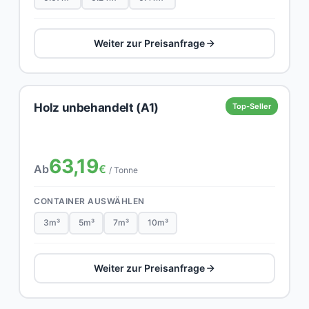
Weiter zur Preisanfrage
Holz unbehandelt (A1)
Top-Seller
63,19
Ab
€
/ Tonne
CONTAINER AUSWÄHLEN
3m³
5m³
7m³
10m³
Weiter zur Preisanfrage