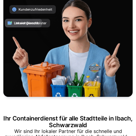
Kundenzufriedenheit
Umweltgerecht
Lokaler Dienstleister
Ihr Containerdienst für alle Stadtteile in Ibach,
Schwarzwald
Wir sind Ihr lokaler Partner für die schnelle und