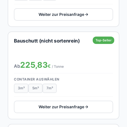
Weiter zur Preisanfrage
Bauschutt (nicht sortenrein)
Top-Seller
225,83
Ab
€
/ Tonne
CONTAINER AUSWÄHLEN
3m³
5m³
7m³
Weiter zur Preisanfrage