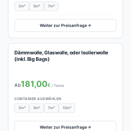
3m³
5m³
7m³
Weiter zur Preisanfrage
Dämmwolle, Glaswolle, oder Isolierwolle
(inkl. Big Bags)
181,00
Ab
€
/ Tonne
CONTAINER AUSWÄHLEN
3m³
5m³
7m³
10m³
Weiter zur Preisanfrage