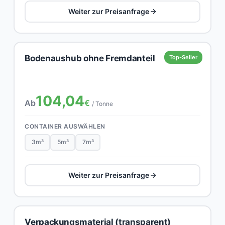
Weiter zur Preisanfrage
Bodenaushub ohne Fremdanteil
Top-Seller
104,04
Ab
€
/ Tonne
CONTAINER AUSWÄHLEN
3m³
5m³
7m³
Weiter zur Preisanfrage
Verpackungsmaterial (transparent)