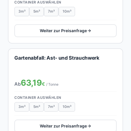
CONTAINER AUSWÄHLEN
3m³
5m³
7m³
10m³
Weiter zur Preisanfrage
Gartenabfall: Ast- und Strauchwerk
63,19
Ab
€
/ Tonne
CONTAINER AUSWÄHLEN
3m³
5m³
7m³
10m³
Weiter zur Preisanfrage