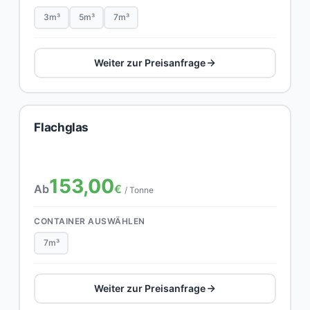
3m³
5m³
7m³
Weiter zur Preisanfrage
Flachglas
153,00
Ab
€
/ Tonne
CONTAINER AUSWÄHLEN
7m³
Weiter zur Preisanfrage