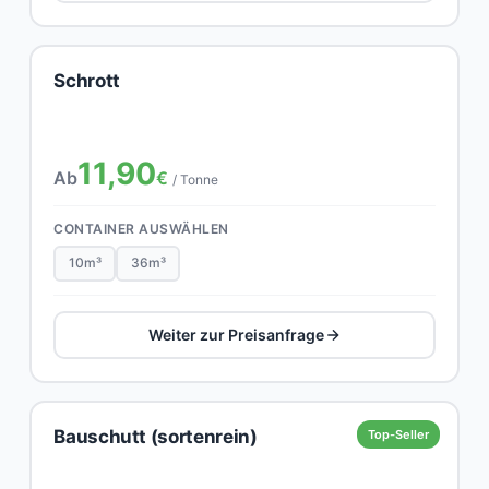
Schrott
11,90
Ab
€
/ Tonne
CONTAINER AUSWÄHLEN
10m³
36m³
Weiter zur Preisanfrage
Bauschutt (sortenrein)
Top-Seller