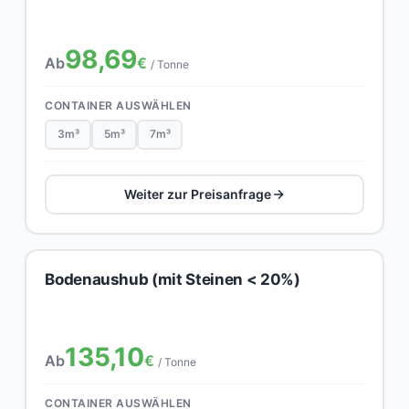
98,69
Ab
€
/ Tonne
CONTAINER AUSWÄHLEN
3m³
5m³
7m³
Weiter zur Preisanfrage
Bodenaushub (mit Steinen < 20%)
135,10
Ab
€
/ Tonne
CONTAINER AUSWÄHLEN