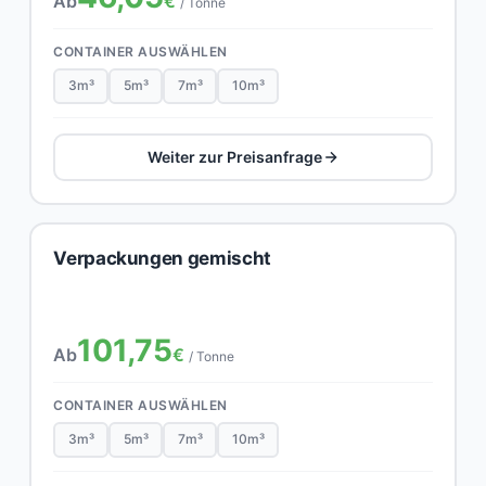
Ab
€
/ Tonne
CONTAINER AUSWÄHLEN
3m³
5m³
7m³
10m³
Weiter zur Preisanfrage
Verpackungen gemischt
101,75
Ab
€
/ Tonne
CONTAINER AUSWÄHLEN
3m³
5m³
7m³
10m³