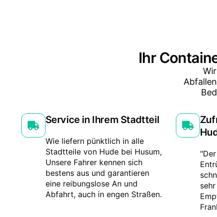
Ihr Contain
Wir
Abfalle
Bed
Service in Ihrem Stadtteil
Zuf
Hud
Wie liefern pünktlich in alle
Stadtteile von Hude bei Husum,
"Der
Unsere Fahrer kennen sich
Entr
bestens aus und garantieren
schn
eine reibungslose An und
sehr
Abfahrt, auch in engen Straßen.
Empf
Fran