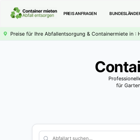
PREIS ANFRAGEN
BUNDESLÄNDE
Preise für Ihre Abfallentsorgung & Containermiete in 
Conta
Professionel
für Garte