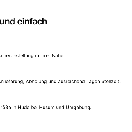
 und einfach
inerbestellung in Ihrer Nähe.
nlieferung, Abholung und ausreichend Tagen Stellzeit.
ojektgröße in Hude bei Husum und Umgebung.