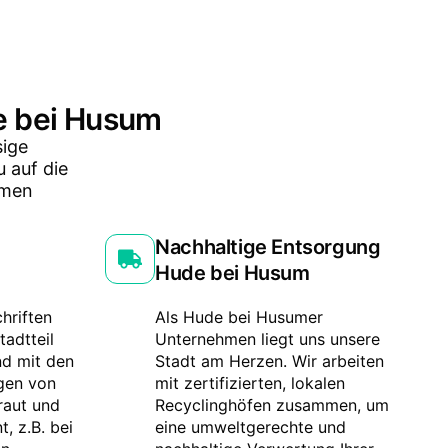
de bei Husum
sige
 auf die
hmen
Nachhaltige Entsorgung
Hude bei Husum
hriften
Als Hude bei Husumer
tadtteil
Unternehmen liegt uns unsere
nd mit den
Stadt am Herzen. Wir arbeiten
gen von
mit zertifizierten, lokalen
raut und
Recyclinghöfen zusammen, um
, z.B. bei
eine umweltgerechte und