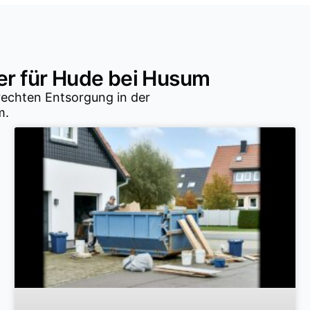
r für Hude bei Husum
rechten Entsorgung in der
m.