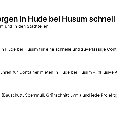
orgen in Hude bei Husum schnell
 und in den Stadtteilen .
t in Hude bei Husum für eine schnelle und zuverlässige Conta
bühren für Container mieten in Hude bei Husum – inklusive A
art (Bauschutt, Sperrmüll, Grünschnitt uvm.) und jede Pr