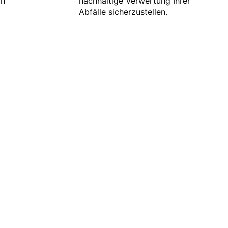
on
nachhaltige Verwertung Ihrer
Abfälle sicherzustellen.