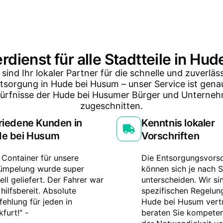
erdienst für alle Stadtteile in Hu
 sind Ihr lokaler Partner für die schnelle und zuverläs
ntsorgung in Hude bei Husum – unser Service ist genau
ürfnisse der Hude bei Husumer Bürger und Unterne
zugeschnitten.
riedene Kunden in
Kenntnis lokaler
e bei Husum
Vorschriften
 Container für unsere
Die Entsorgungsvorsc
ümpelung wurde super
können sich je nach S
ell geliefert. Der Fahrer war
unterscheiden. Wir si
 hilfsbereit. Absolute
spezifischen Regelun
ehlung für jeden in
Hude bei Husum vert
kfurt!" -
beraten Sie kompetent