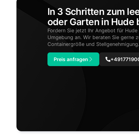
In 3 Schritten zum le
oder Garten in Hude
Fordern Sie jetzt Ihr Angebot für Hud
Umgebung an. Wir beraten Sie gerne 
Containergröße und Stellgenehmigung
Preis anfragen
+491771900