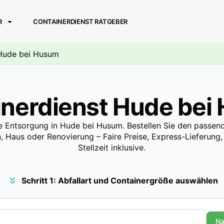
R
CONTAINERDIENST RATGEBER
: Hude bei Husum
inerdienst Hude bei
le Entsorgung in Hude bei Husum. Bestellen Sie den passen
n, Haus oder Renovierung – Faire Preise, Express-Lieferung,
Stellzeit inklusive.
Schritt 1: Abfallart und Containergröße auswählen
Na