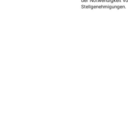
der Notwendigkeit v
Stellgenehmigungen.