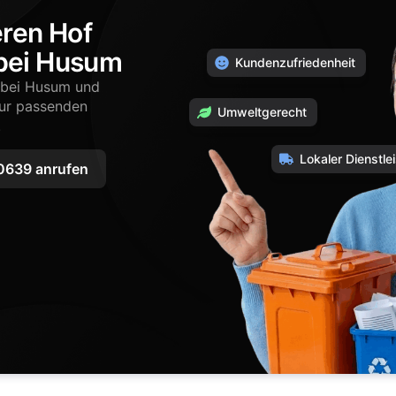
eren Hof
 bei Husum
Kundenzufriedenheit
e bei Husum und
zur passenden
Umweltgerecht
.
Lokaler Dienstlei
639 anrufen