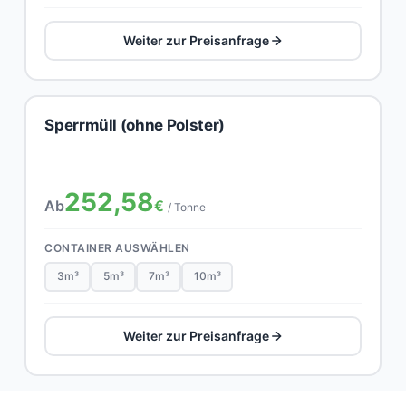
Weiter zur Preisanfrage
Sperrmüll (ohne Polster)
252,58
Ab
€
/ Tonne
CONTAINER AUSWÄHLEN
3m³
5m³
7m³
10m³
Weiter zur Preisanfrage