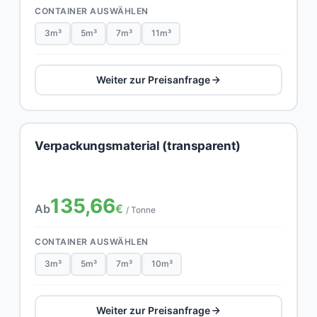
CONTAINER AUSWÄHLEN
3m³
5m³
7m³
11m³
Weiter zur Preisanfrage
Verpackungsmaterial (transparent)
135,66
Ab
€
/ Tonne
CONTAINER AUSWÄHLEN
3m³
5m³
7m³
10m³
Weiter zur Preisanfrage