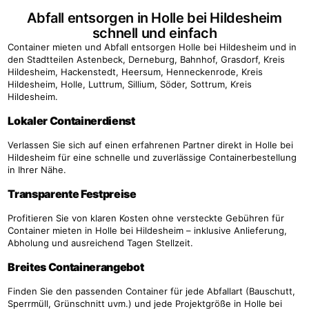
Abfall entsorgen in Holle bei Hildesheim
schnell und einfach
Container mieten und Abfall entsorgen Holle bei Hildesheim und in
den Stadtteilen Astenbeck, Derneburg, Bahnhof, Grasdorf, Kreis
Hildesheim, Hackenstedt, Heersum, Henneckenrode, Kreis
Hildesheim, Holle, Luttrum, Sillium, Söder, Sottrum, Kreis
Hildesheim.
Lokaler Containerdienst
Verlassen Sie sich auf einen erfahrenen Partner direkt in Holle bei
Hildesheim für eine schnelle und zuverlässige Containerbestellung
in Ihrer Nähe.
Transparente Festpreise
Profitieren Sie von klaren Kosten ohne versteckte Gebühren für
Container mieten in Holle bei Hildesheim – inklusive Anlieferung,
Abholung und ausreichend Tagen Stellzeit.
Breites Containerangebot
Finden Sie den passenden Container für jede Abfallart (Bauschutt,
Sperrmüll, Grünschnitt uvm.) und jede Projektgröße in Holle bei