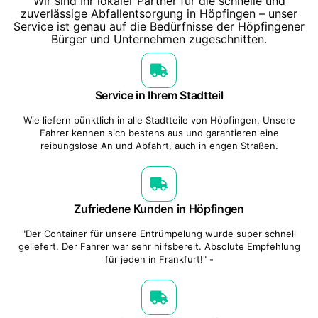
Wir sind Ihr lokaler Partner für die schnelle und
zuverlässige Abfallentsorgung in Höpfingen – unser
Service ist genau auf die Bedürfnisse der Höpfingener
Bürger und Unternehmen zugeschnitten.
Service in Ihrem Stadtteil
Wie liefern pünktlich in alle Stadtteile von Höpfingen, Unsere
Fahrer kennen sich bestens aus und garantieren eine
reibungslose An und Abfahrt, auch in engen Straßen.
Zufriedene Kunden in Höpfingen
"Der Container für unsere Entrümpelung wurde super schnell
geliefert. Der Fahrer war sehr hilfsbereit. Absolute Empfehlung
für jeden in Frankfurt!" -