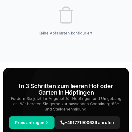
Keine Abfallarten konfiguriert.
In 3 Schritten zum leeren Hof oder
Garten in Höpfingen
Fordern Sie jetzt Ihr Angebot für Höpfingen und Umgebung
an. Wir beraten Sie gerne zur passenden Containergröße
und Stellgenehmigung.
Preis anfragen
+491771900639 anrufen