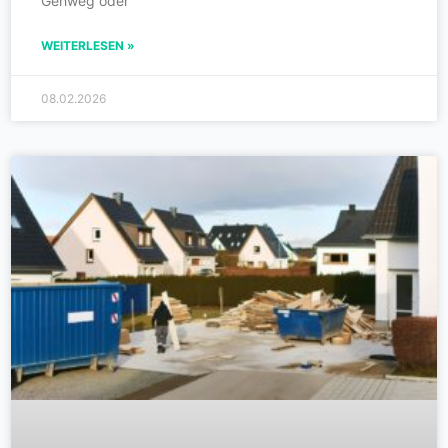
Gehweg oder
WEITERLESEN »
08.02.2026