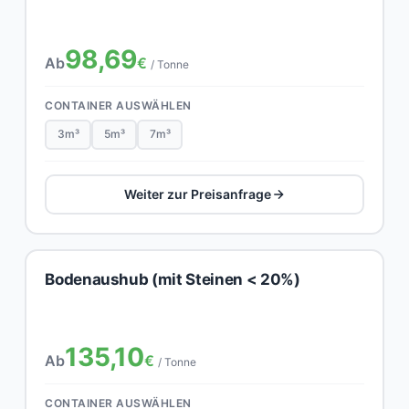
98,69
Ab
€
/ Tonne
CONTAINER AUSWÄHLEN
3m³
5m³
7m³
Weiter zur Preisanfrage
Bodenaushub (mit Steinen < 20%)
135,10
Ab
€
/ Tonne
CONTAINER AUSWÄHLEN