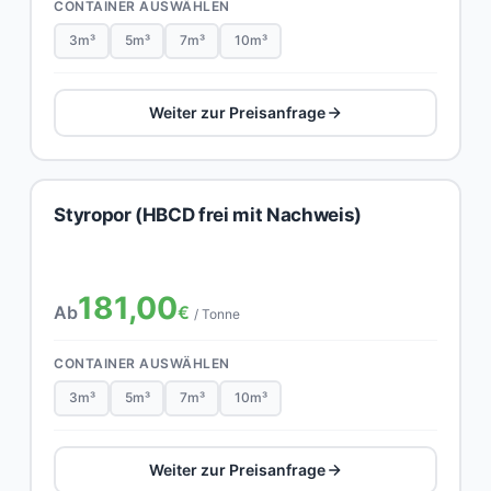
CONTAINER AUSWÄHLEN
3m³
5m³
7m³
10m³
Weiter zur Preisanfrage
Styropor (HBCD frei mit Nachweis)
181,00
Ab
€
/ Tonne
CONTAINER AUSWÄHLEN
3m³
5m³
7m³
10m³
Weiter zur Preisanfrage