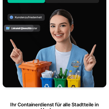
Kundenzufriedenheit
Umweltgerecht
Lokaler Dienstleister
Ihr Containerdienst für alle Stadtteile in