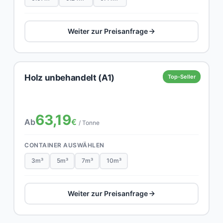
Weiter zur Preisanfrage
Holz unbehandelt (A1)
Top-Seller
63,19
Ab
€
/ Tonne
CONTAINER AUSWÄHLEN
3m³
5m³
7m³
10m³
Weiter zur Preisanfrage