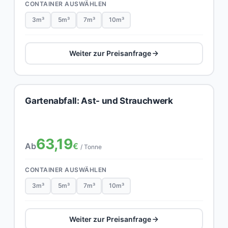
CONTAINER AUSWÄHLEN
3m³
5m³
7m³
10m³
Weiter zur Preisanfrage
Gartenabfall: Ast- und Strauchwerk
63,19
Ab
€
/ Tonne
CONTAINER AUSWÄHLEN
3m³
5m³
7m³
10m³
Weiter zur Preisanfrage