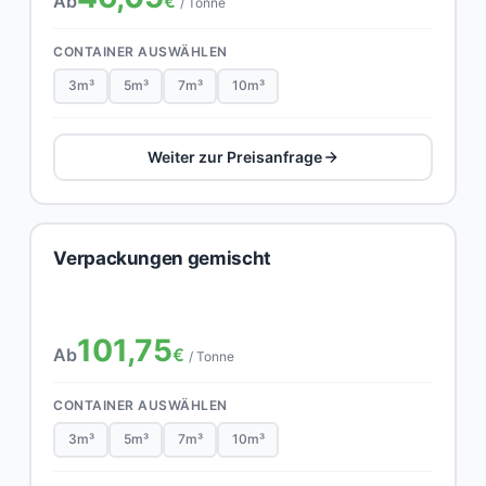
Ab
€
/ Tonne
CONTAINER AUSWÄHLEN
3m³
5m³
7m³
10m³
Weiter zur Preisanfrage
Verpackungen gemischt
101,75
Ab
€
/ Tonne
CONTAINER AUSWÄHLEN
3m³
5m³
7m³
10m³