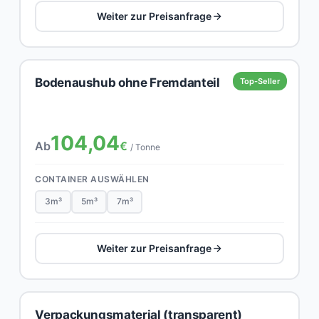
Weiter zur Preisanfrage
Bodenaushub ohne Fremdanteil
Top-Seller
104,04
Ab
€
/ Tonne
CONTAINER AUSWÄHLEN
3m³
5m³
7m³
Weiter zur Preisanfrage
Verpackungsmaterial (transparent)