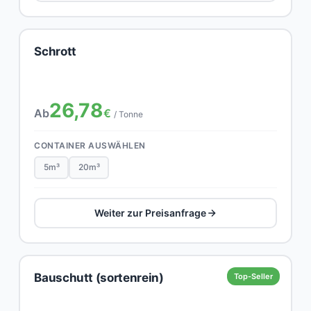
Schrott
26,78
Ab
€
/ Tonne
CONTAINER AUSWÄHLEN
5m³
20m³
Weiter zur Preisanfrage
Bauschutt (sortenrein)
Top-Seller