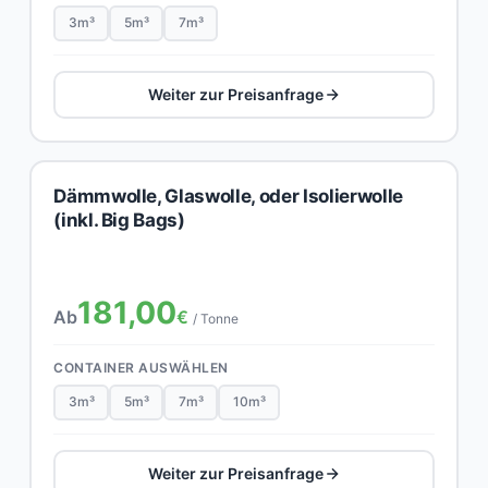
3m³
5m³
7m³
Weiter zur Preisanfrage
Dämmwolle, Glaswolle, oder Isolierwolle
(inkl. Big Bags)
181,00
Ab
€
/ Tonne
CONTAINER AUSWÄHLEN
3m³
5m³
7m³
10m³
Weiter zur Preisanfrage