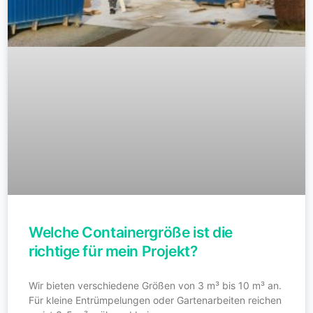
Welche Containergröße ist die
richtige für mein Projekt?
Wir bieten verschiedene Größen von 3 m³ bis 10 m³ an.
Für kleine Entrümpelungen oder Gartenarbeiten reichen