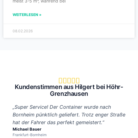
meist 3-5 m³, während bei
WEITERLESEN »
08.02.2026





Kundenstimmen aus Hilgert bei Höhr-
Grenzhausen
„Super Service! Der Container wurde nach
Bornheim pünktlich geliefert. Trotz enger Straße
hat der Fahrer das perfekt gemeistert.“
Michael Bauer
Frankfurt-Bornheim