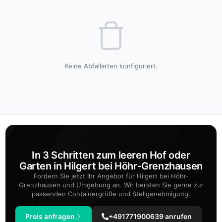
Keine Abfallarten konfiguriert.
In 3 Schritten zum leeren Hof oder
Garten in Hilgert bei Höhr-Grenzhausen
Fordern Sie jetzt Ihr Angebot für Hilgert bei Höhr-
Grenzhausen und Umgebung an. Wir beraten Sie gerne zur
passenden Containergröße und Stellgenehmigung.
Preis anfragen
+491771900639 anrufen