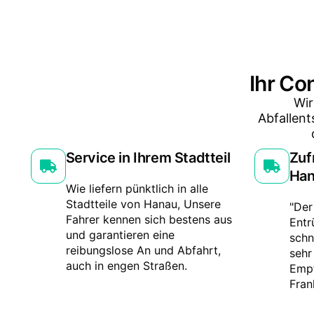
Ihr Co
Wir
Abfallent
Service in Ihrem Stadtteil
Zuf
Ha
Wie liefern pünktlich in alle
Stadtteile von Hanau, Unsere
"Der
Fahrer kennen sich bestens aus
Entr
und garantieren eine
schn
reibungslose An und Abfahrt,
sehr
auch in engen Straßen.
Empf
Fran