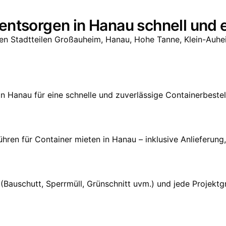
 entsorgen in Hanau schnell und 
en Stadtteilen Großauheim, Hanau, Hohe Tanne, Klein-Auhei
in Hanau für eine schnelle und zuverlässige Containerbestel
hren für Container mieten in Hanau – inklusive Anlieferung
rt (Bauschutt, Sperrmüll, Grünschnitt uvm.) und jede Pro