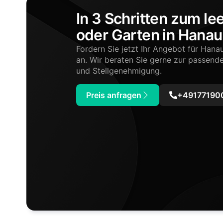
In 3 Schritten zum le
oder Garten in Hanau
Fordern Sie jetzt Ihr Angebot für Ha
an. Wir beraten Sie gerne zur passend
und Stellgenehmigung.
Preis anfragen
+491771900