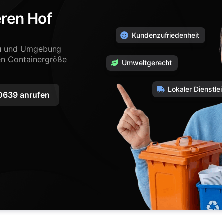
eren Hof
Kundenzufriedenheit
nau und Umgebung
en Containergröße
Umweltgerecht
Lokaler Dienstlei
639 anrufen