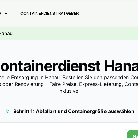
R
CONTAINERDIENST RATGEBER
 Hanau
ontainerdienst Han
nelle Entsorgung in Hanau. Bestellen Sie den passenden Con
 oder Renovierung – Faire Preise, Express-Lieferung, Contai
inklusive.
Schritt 1: Abfallart und Containergröße auswählen
Na