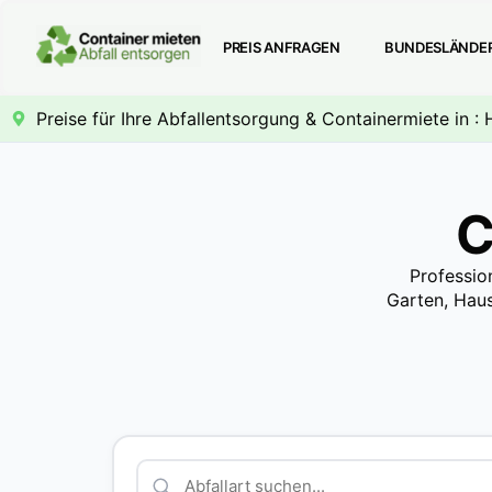
PREIS ANFRAGEN
BUNDESLÄNDE
Preise für Ihre Abfallentsorgung & Containermiete in :
C
Professio
Garten, Haus