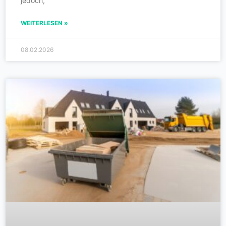
jedoch,
WEITERLESEN »
08.02.2026