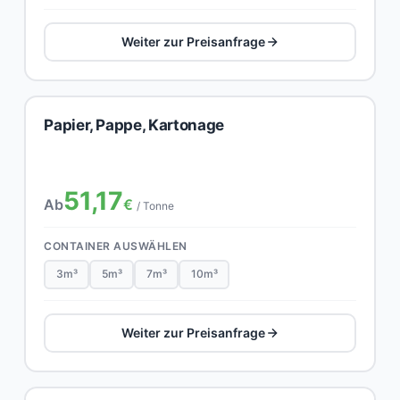
Weiter zur Preisanfrage
Papier, Pappe, Kartonage
51,17
Ab
€
/ Tonne
CONTAINER AUSWÄHLEN
3m³
5m³
7m³
10m³
Weiter zur Preisanfrage