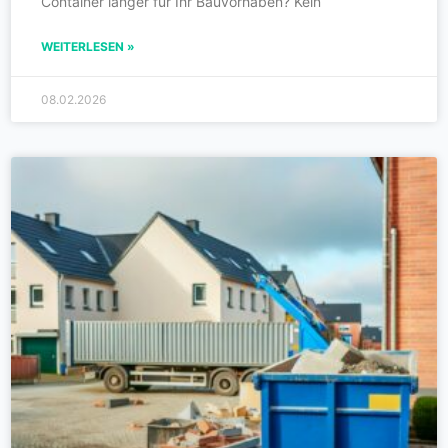
Container länger für Ihr Bauvorhaben? Kein
WEITERLESEN »
08.02.2026