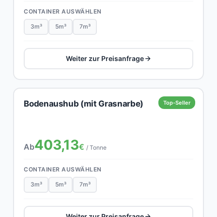
CONTAINER AUSWÄHLEN
3m³
5m³
7m³
Weiter zur Preisanfrage
Bodenaushub (mit Grasnarbe)
Top-Seller
403,13
Ab
€
/ Tonne
CONTAINER AUSWÄHLEN
3m³
5m³
7m³
Weiter zur Preisanfrage