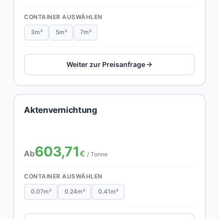
CONTAINER AUSWÄHLEN
3m³
5m³
7m³
Weiter zur Preisanfrage
Aktenvernichtung
603,71
Ab
€
/ Tonne
CONTAINER AUSWÄHLEN
0.07m³
0.24m³
0.41m³