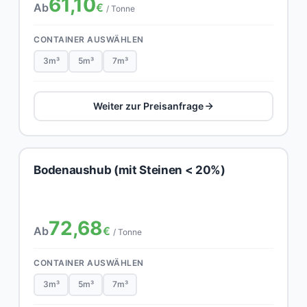
61,10
Ab
€
/ Tonne
CONTAINER AUSWÄHLEN
3m³
5m³
7m³
Weiter zur Preisanfrage
Bodenaushub (mit Steinen < 20%)
72,68
Ab
€
/ Tonne
CONTAINER AUSWÄHLEN
3m³
5m³
7m³