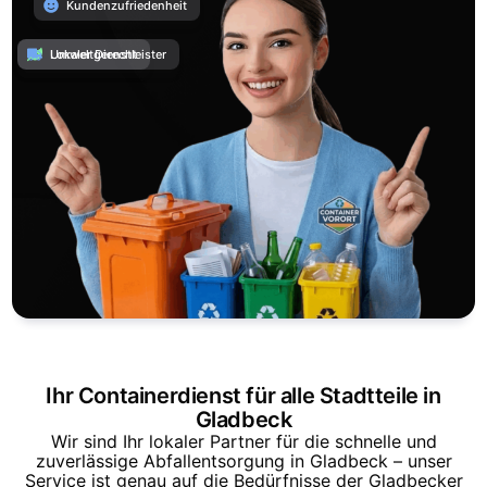
Kundenzufriedenheit
Umweltgerecht
Lokaler Dienstleister
Ihr Containerdienst für alle Stadtteile in
Gladbeck
Wir sind Ihr lokaler Partner für die schnelle und
zuverlässige Abfallentsorgung in Gladbeck – unser
Service ist genau auf die Bedürfnisse der Gladbecker