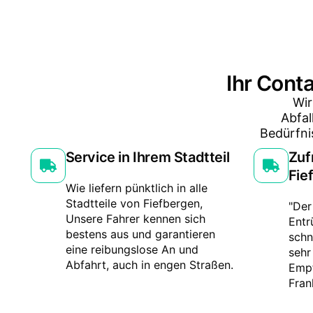
Ihr Conta
Wir
Abfal
Bedürfni
Service in Ihrem Stadtteil
Zuf
Fie
Wie liefern pünktlich in alle
Stadtteile von Fiefbergen,
"Der
Unsere Fahrer kennen sich
Entr
bestens aus und garantieren
schn
eine reibungslose An und
sehr
Abfahrt, auch in engen Straßen.
Empf
Fran