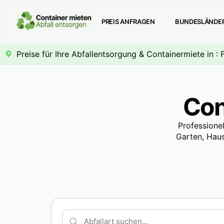
PREIS ANFRAGEN
BUNDESLÄNDE
Preise für Ihre Abfallentsorgung & Containermiete in : 
Con
Professione
Garten, Haus