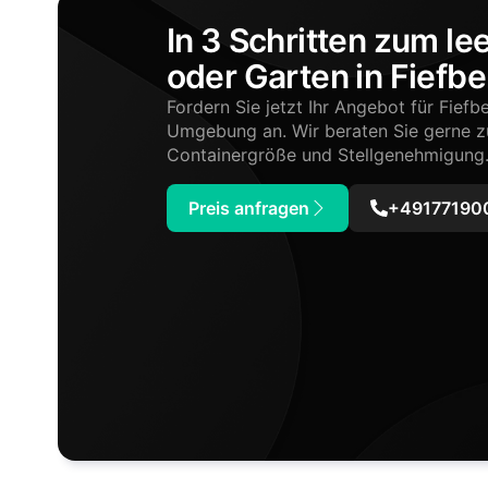
In 3 Schritten zum le
oder Garten in Fiefb
Fordern Sie jetzt Ihr Angebot für Fief
Umgebung an. Wir beraten Sie gerne 
Containergröße und Stellgenehmigung
Preis anfragen
+491771900