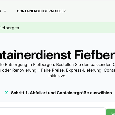
R
CONTAINERDIENST RATGEBER
Fiefbergen
tainerdienst Fiefbe
lle Entsorgung in Fiefbergen. Bestellen Sie den passenden C
 oder Renovierung – Faire Preise, Express-Lieferung, Contai
inklusive.
Schritt 1: Abfallart und Containergröße auswählen
Na