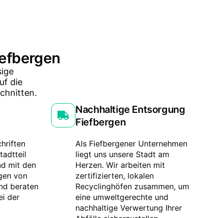
Fiefbergen
sige
uf die
chnitten.
Nachhaltige Entsorgung
Fiefbergen
hriften
Als Fiefbergener Unternehmen
tadtteil
liegt uns unsere Stadt am
nd mit den
Herzen. Wir arbeiten mit
gen von
zertifizierten, lokalen
und beraten
Recyclinghöfen zusammen, um
ei der
eine umweltgerechte und
nachhaltige Verwertung Ihrer