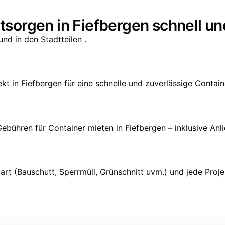
ntsorgen in Fiefbergen schnell un
nd in den Stadtteilen .
ekt in Fiefbergen für eine schnelle und zuverlässige Contain
Gebühren für Container mieten in Fiefbergen – inklusive Anl
llart (Bauschutt, Sperrmüll, Grünschnitt uvm.) und jede P