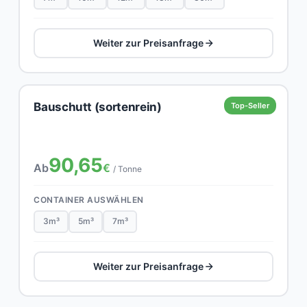
Weiter zur Preisanfrage
Bauschutt (sortenrein)
Top-Seller
90,65
Ab
€
/ Tonne
CONTAINER AUSWÄHLEN
3m³
5m³
7m³
Weiter zur Preisanfrage