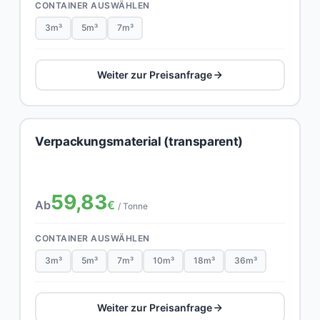
CONTAINER AUSWÄHLEN
3m³
5m³
7m³
Weiter zur Preisanfrage
Verpackungsmaterial (transparent)
59,83
Ab
€
/ Tonne
CONTAINER AUSWÄHLEN
3m³
5m³
7m³
10m³
18m³
36m³
Weiter zur Preisanfrage