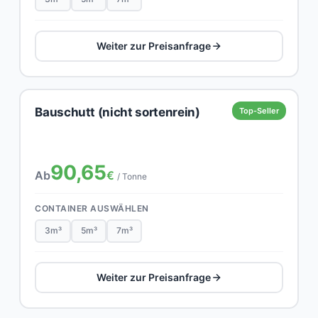
Weiter zur Preisanfrage
Bauschutt (nicht sortenrein)
Top-Seller
90,65
Ab
€
/ Tonne
CONTAINER AUSWÄHLEN
3m³
5m³
7m³
Weiter zur Preisanfrage