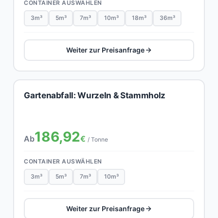
CONTAINER AUSWÄHLEN
3m³
5m³
7m³
10m³
18m³
36m³
Weiter zur Preisanfrage
Gartenabfall: Wurzeln & Stammholz
186,92
Ab
€
/ Tonne
CONTAINER AUSWÄHLEN
3m³
5m³
7m³
10m³
Weiter zur Preisanfrage