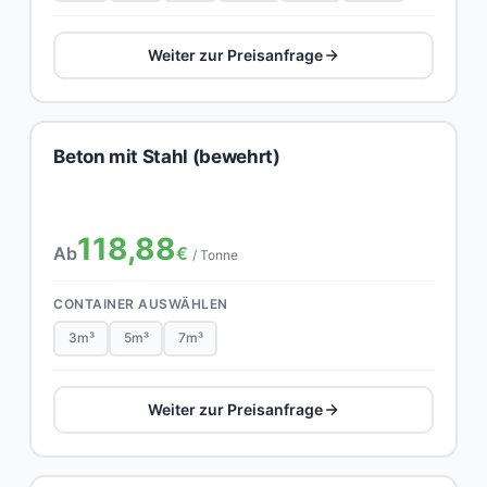
Weiter zur Preisanfrage
Beton mit Stahl (bewehrt)
118,88
Ab
€
/ Tonne
CONTAINER AUSWÄHLEN
3m³
5m³
7m³
Weiter zur Preisanfrage