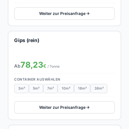
Weiter zur Preisanfrage
Gips (rein)
78,23
Ab
€
/ Tonne
CONTAINER AUSWÄHLEN
3m³
5m³
7m³
10m³
18m³
36m³
Weiter zur Preisanfrage