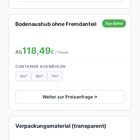
Bodenaushub ohne Fremdanteil
Top-Seller
118,49
Ab
€
/ Tonne
CONTAINER AUSWÄHLEN
3m³
5m³
7m³
Weiter zur Preisanfrage
Verpackungsmaterial (transparent)