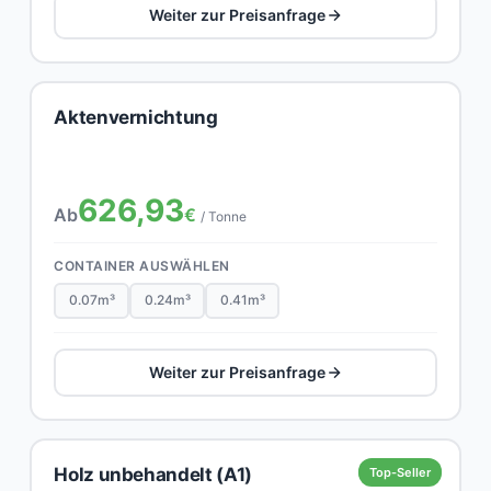
Weiter zur Preisanfrage
Aktenvernichtung
626,93
Ab
€
/ Tonne
CONTAINER AUSWÄHLEN
0.07m³
0.24m³
0.41m³
Weiter zur Preisanfrage
Holz unbehandelt (A1)
Top-Seller