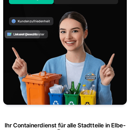
Kundenzufriedenheit
Umweltgerecht
Lokaler Dienstleister
Ihr Containerdienst für alle Stadtteile in Elbe-