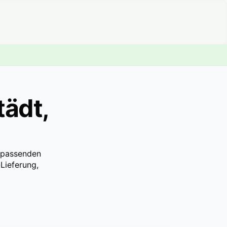
tädt,
n passenden
Lieferung,