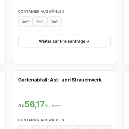
CONTAINER AUSWÄHLEN
3m³
5m³
7m³
Weiter zur Preisanfrage
Gartenabfall: Ast- und Strauchwerk
56,17
Ab
€
/ Tonne
CONTAINER AUSWÄHLEN