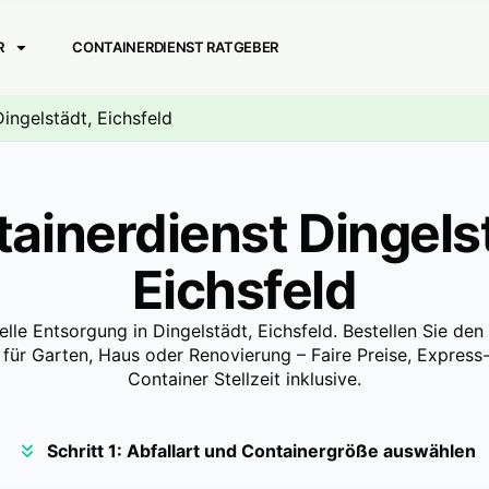
R
CONTAINERDIENST RATGEBER
Dingelstädt, Eichsfeld
ainerdienst Dingels
Eichsfeld
elle Entsorgung in Dingelstädt, Eichsfeld. Bestellen Sie de
 für Garten, Haus oder Renovierung – Faire Preise, Express-
Container Stellzeit inklusive.
Schritt 1: Abfallart und Containergröße auswählen