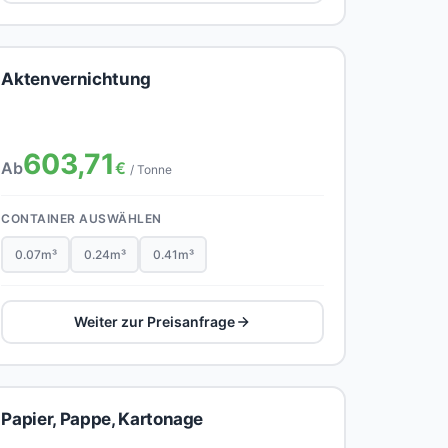
Aktenvernichtung
603,71
Ab
€
/ Tonne
CONTAINER AUSWÄHLEN
0.07m³
0.24m³
0.41m³
Weiter zur Preisanfrage
Papier, Pappe, Kartonage