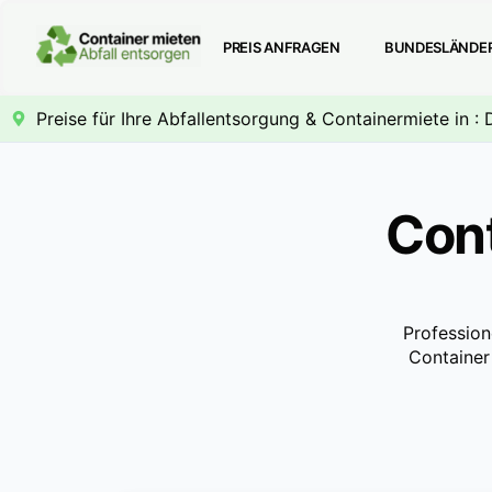
PREIS ANFRAGEN
BUNDESLÄNDE
Preise für Ihre Abfallentsorgung & Containermiete in : 
Cont
Profession
Container