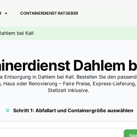
R
CONTAINERDIENST RATGEBER
Dahlem bei Kall
inerdienst Dahlem be
le Entsorgung in Dahlem bei Kall. Bestellen Sie den passen
n, Haus oder Renovierung – Faire Preise, Express-Lieferung,
Stellzeit inklusive.
Schritt 1: Abfallart und Containergröße auswählen
Na