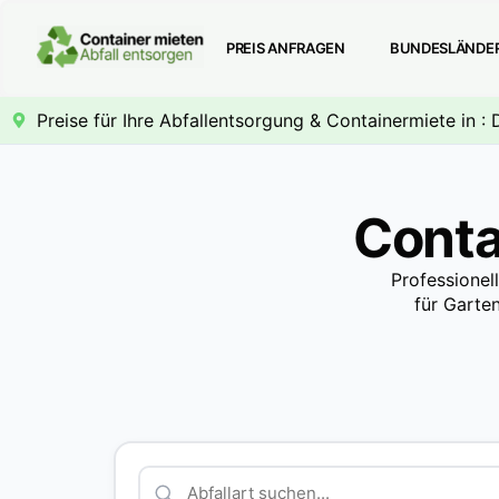
PREIS ANFRAGEN
BUNDESLÄNDE
Preise für Ihre Abfallentsorgung & Containermiete in : 
Conta
Professionel
für Garte