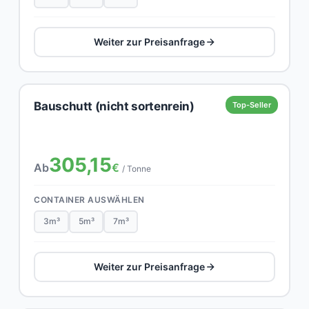
Weiter zur Preisanfrage
Bauschutt (nicht sortenrein)
Top-Seller
305,15
Ab
€
/ Tonne
CONTAINER AUSWÄHLEN
3m³
5m³
7m³
Weiter zur Preisanfrage