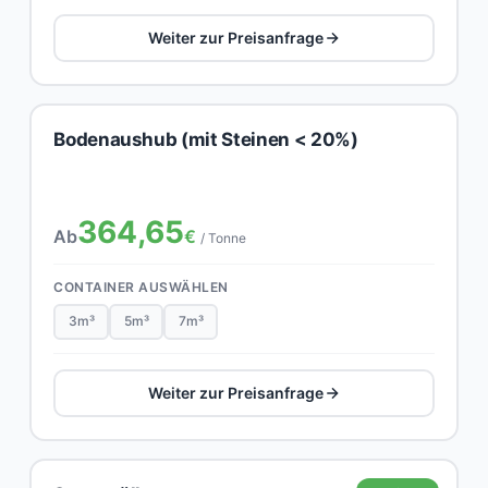
Weiter zur Preisanfrage
Bodenaushub (mit Steinen < 20%)
364,65
Ab
€
/ Tonne
CONTAINER AUSWÄHLEN
3m³
5m³
7m³
Weiter zur Preisanfrage