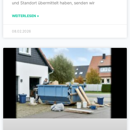
und Standort übermittelt haben, senden wir
WEITERLESEN »
08.02.2026