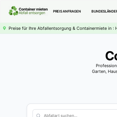
PREIS ANFRAGEN
BUNDESLÄNDE
Preise für Ihre Abfallentsorgung & Containermiete in : H
Co
Profession
Garten, Haus