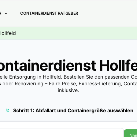
R
CONTAINERDIENST RATGEBER
ollfeld
ntainerdienst Hollf
elle Entsorgung in Hollfeld. Bestellen Sie den passenden Co
 oder Renovierung – Faire Preise, Express-Lieferung, Contai
inklusive.
Schritt 1: Abfallart und Containergröße auswählen
Na