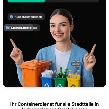
Kundenzufriedenheit
Umweltgerecht
Lokaler Dienstleister
Ihr Containerdienst für alle Stadtteile in