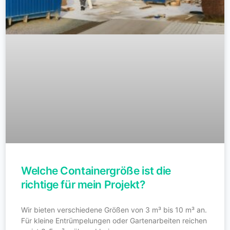
Welche Containergröße ist die
richtige für mein Projekt?
Wir bieten verschiedene Größen von 3 m³ bis 10 m³ an.
Für kleine Entrümpelungen oder Gartenarbeiten reichen