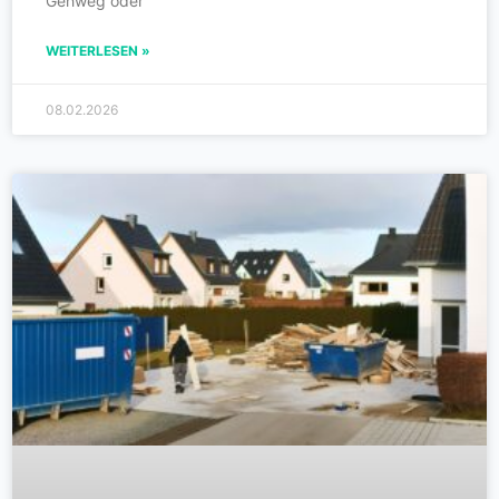
Gehweg oder
WEITERLESEN »
08.02.2026