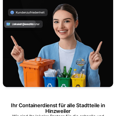
Kundenzufriedenheit
Umweltgerecht
Lokaler Dienstleister
Ihr Containerdienst für alle Stadtteile in
Hinzweiler