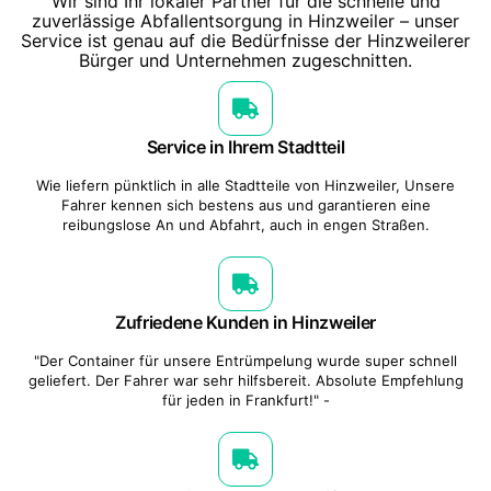
Wir sind Ihr lokaler Partner für die schnelle und
zuverlässige Abfallentsorgung in Hinzweiler – unser
Service ist genau auf die Bedürfnisse der Hinzweilerer
Bürger und Unternehmen zugeschnitten.
Service in Ihrem Stadtteil
Wie liefern pünktlich in alle Stadtteile von Hinzweiler, Unsere
Fahrer kennen sich bestens aus und garantieren eine
reibungslose An und Abfahrt, auch in engen Straßen.
Zufriedene Kunden in Hinzweiler
"Der Container für unsere Entrümpelung wurde super schnell
geliefert. Der Fahrer war sehr hilfsbereit. Absolute Empfehlung
für jeden in Frankfurt!" -