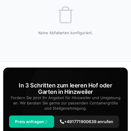
Keine Abfallarten konfiguriert.
In 3 Schritten zum leeren Hof oder
Garten in Hinzweiler
Fordern Sie jetzt Ihr Angebot für Hinzweiler und Umgebung
an. Wir beraten Sie gerne zur passenden Containergröße
und Stellgenehmigung.
Preis anfragen
+491771900639 anrufen