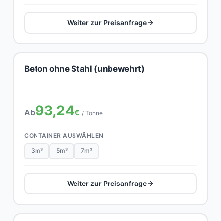
Weiter zur Preisanfrage
Beton ohne Stahl (unbewehrt)
93,24
Ab
€
/ Tonne
CONTAINER AUSWÄHLEN
3m³
5m³
7m³
Weiter zur Preisanfrage