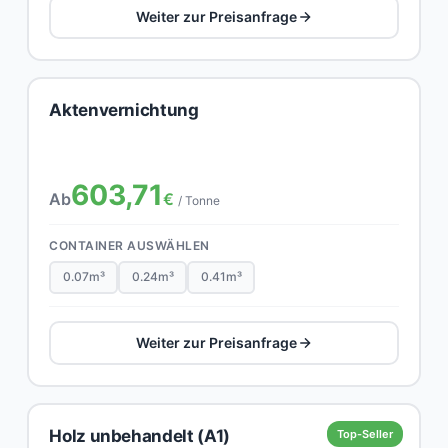
Weiter zur Preisanfrage
Aktenvernichtung
603,71
Ab
€
/ Tonne
CONTAINER AUSWÄHLEN
0.07m³
0.24m³
0.41m³
Weiter zur Preisanfrage
Holz unbehandelt (A1)
Top-Seller